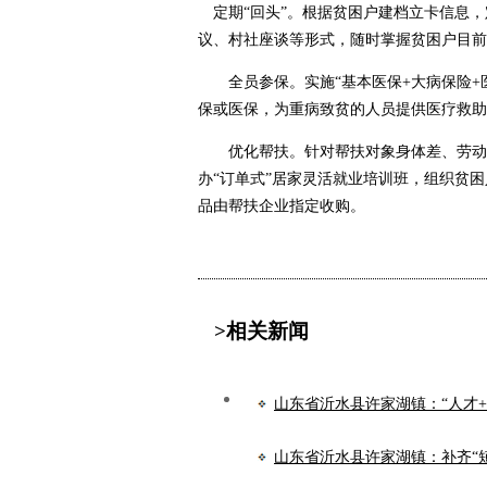
定期“回头”。根据贫困户建档立卡信息，
议、村社座谈等形式，随时掌握贫困户目前
全员参保。实施“基本医保+大病保险+医
保或医保，为重病致贫的人员提供医疗救助
优化帮扶。针对帮扶对象身体差、劳动力不
办“订单式”居家灵活就业培训班，组织贫
品由帮扶企业指定收购。
>相关新闻
山东省沂水县许家湖镇：“人才
山东省沂水县许家湖镇：补齐“短