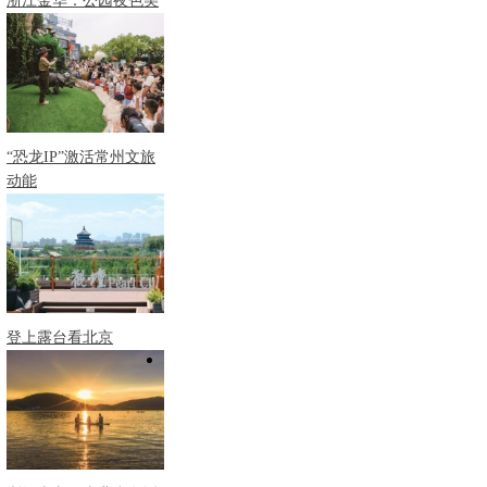
浙江金华：公园夜色美
“恐龙IP”激活常州文旅
动能
登上露台看北京