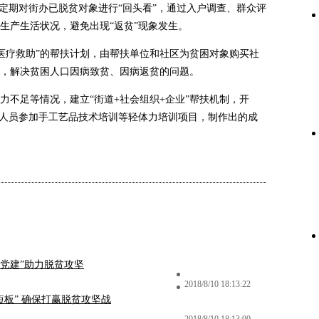
定期对街办已脱贫对象进行“回头看”，通过入户调查、群众评
生产生活状况，避免出现“返贫”现象发生。
疗救助”的帮扶计划，由帮扶单位和社区为贫困对象购买社
，解决贫困人口因病致贫、因病返贫的问题。
足等情况，建立“街道+社会组织+企业”帮扶机制，开
困人员参加手工艺品技术培训等轻体力培训项目，制作出的成
+党建”助力脱贫攻坚
2018/8/10 18:13:22
板” 确保打赢脱贫攻坚战
2018/8/10 18:13:00