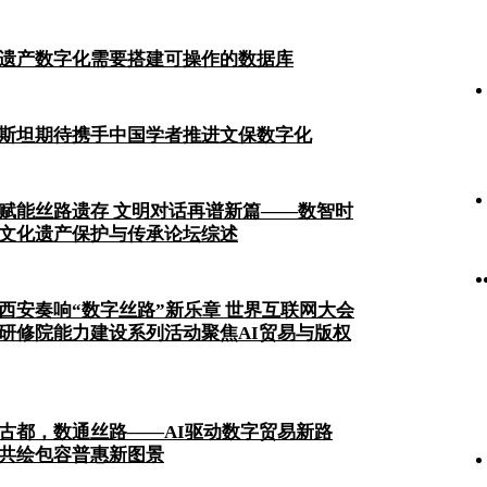
遗产数字化需要搭建可操作的数据库
斯坦期待携手中国学者推进文保数字化
赋能丝路遗存 文明对话再谱新篇——数智时
文化遗产保护与传承论坛综述
西安奏响“数字丝路”新乐章 世界互联网大会
研修院能力建设系列活动聚焦AI贸易与版权
古都，数通丝路——AI驱动数字贸易新路
共绘包容普惠新图景