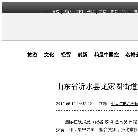
首页
国际
国内
视频
文娱
体育
汽车
城
旅游
文化
经贸
创新
我是中国控
名城
山东省沂水县龙家圈街道
2018-08-13 14:53:12
来源：
中央广电总台
国际在线消息（记者 赵博 通讯员 田继
扶贫工作，集中力量，整合资源，强化举措