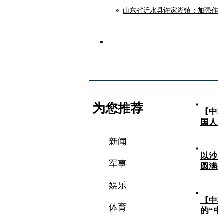
山东省沂水县许家湖镇：加强作
为您推荐
【中
国人
新闻
以沙
军事
圆满
娱乐
【中
体育
的“