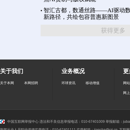
智汇古都，数通丝路——AI驱动
新路径，共绘包容普惠新图景
获得更多
关于我们
业务概况
更
关于本网
本网招聘
环球资讯
移动增值
网站
网上
中国互联网举报中心
违法和不良信息举报电话：010-67401009 举报邮箱：jubao@
新闻从业人员职业道德监督电话：010-67401111 监督邮箱：jiancha@cri.cn 互联