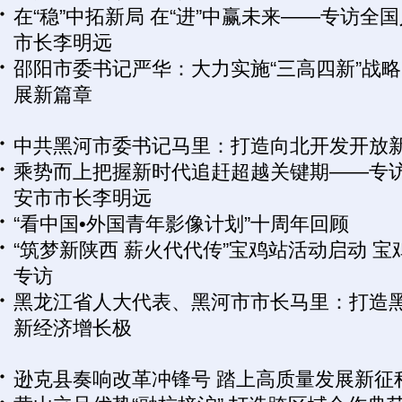
在“稳”中拓新局 在“进”中赢未来——专访全
市长李明远
邵阳市委书记严华：大力实施“三高四新”战略
展新篇章
中共黑河市委书记马里：打造向北开发开放
乘势而上把握新时代追赶超越关键期——专
安市市长李明远
“看中国•外国青年影像计划”十周年回顾
“筑梦新陕西 薪火代代传”宝鸡站活动启动 
专访
黑龙江省人大代表、黑河市市长马里：打造
新经济增长极
逊克县奏响改革冲锋号 踏上高质量发展新征