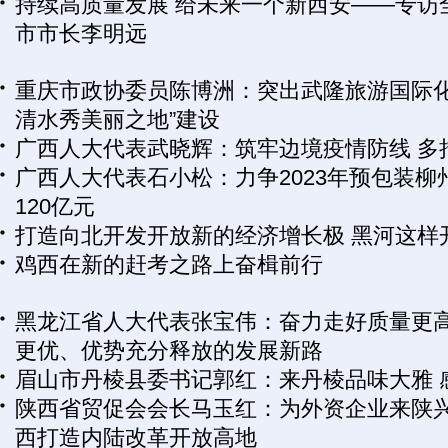
持续高质量发展 给未来一个新西安——专访
市市长李明远
重庆市政协委员陈博洲：突出武隆旅游国际化
清水秀美丽之地”建设
广西人大代表武晓辉：筑牢边境疫情防线 多
广西人大代表石小松：力争2023年预包装
120亿元
打造向北开发开放新的经济增长极 黑河这样
鸡西在新的赶考之路上奋楫前行
黑龙江省人大代表张宝伟：奋力走好质量更
更优、优势充分释放的发展新路
眉山市丹棱县委书记郭红：来丹棱品味大雅 
陕西省贸促会会长马玉红：为外资企业来陕兴
西打造内陆改革开放高地