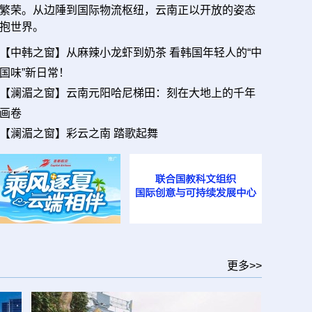
繁荣。从边陲到国际物流枢纽，云南正以开放的姿态
抱世界。
【中韩之窗】从麻辣小龙虾到奶茶 看韩国年轻人的“中
国味”新日常！
【澜湄之窗】云南元阳哈尼梯田：刻在大地上的千年
画卷
【澜湄之窗】彩云之南 踏歌起舞
更多>>