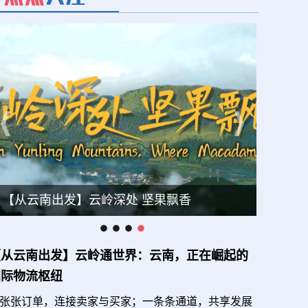
【从云南出发】云岭深处 坚果飘香
【从云南出发】云岭通世界：云南，正在崛起的
国际物流枢纽
张张订单，连接卖家与买家；一条条通道，共享发展