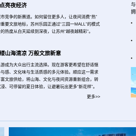
与
点亮夜经济
拥
市竞争的新赛道。如何留住更多人，让夜间消费“热”
重要文旅地标，苏州乐园正通过“三园一MALL”的模式
的热度从白天延续到深夜，让苏州“越夜越精彩”。
缕山海清凉 万般文旅新意
出游成为大众出行主流选择。现在游客更希望在舒适惬
参与感、文化味与生活质感的多元体验。顺应这一需求
丰富文旅供给，将山海、文化与夜间资源重新组合，转
浸、可停留的夏日体验，让避暑玩出更多“新花样”。
更多>>