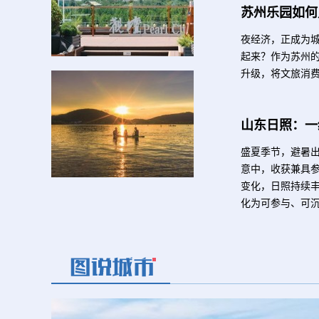
苏州乐园如何
夜经济，正成为城
起来？作为苏州的
升级，将文旅消费
山东日照：一
盛夏季节，避暑
意中，收获兼具
变化，日照持续
化为可参与、可沉