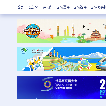
首页
语言
讲习所
国际漫评
国际锐评
国际3分钟