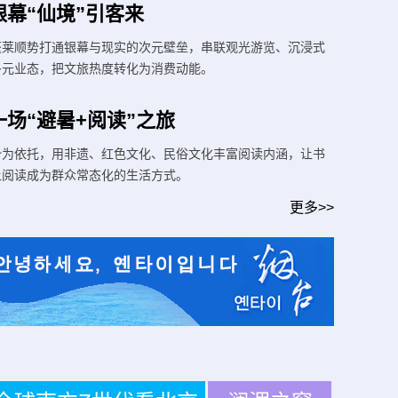
幕“仙境”引客来
蓬莱顺势打通银幕与现实的次元壁垒，串联观光游览、沉浸式
多元业态，把文旅热度转化为消费动能。
场“避暑+阅读”之旅
夜游秦皇岛也精彩
势为依托，用非遗、红色文化、民俗文化丰富阅读内涵，让书
让阅读成为群众常态化的生活方式。
更多>>