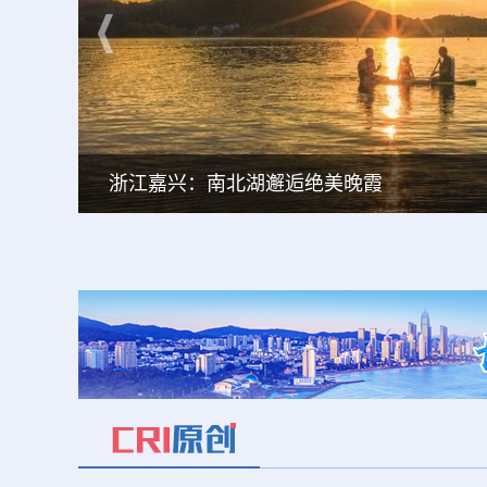
浙江嘉兴：南北湖邂逅绝美晚霞