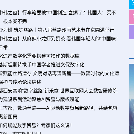
中韩之窗】行李箱要被“中国制造”塞爆了？韩国人：买不
，根本买不完
沙为媒 筑梦丝路｜第八届丝路沙画艺术节在京圆满举行
中韩之窗】从麻辣小龙虾到奶茶 看韩国年轻人的“中国味”
日常！
化遗产数字化需要搭建可操作的数据库
基斯坦期待携手中国学者推进文保数字化
智赋能丝路遗存 文明对话再谱新篇——数智时代的文化遗
保护与传承论坛综述
都西安奏响“数字丝路”新乐章 世界互联网大会数智研修院
力建设系列活动聚焦AI贸易与版权赋能
汇古都，数通丝路——AI驱动数字贸易新路径，共绘包容
惠新图景
I如何赋能数字贸易？专家们这么说！