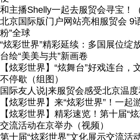
和主播Shelly一起去服贸会寻宝！（
北京国际版门户网站亮相服贸会 9
粉”全球
“炫彩世界”精彩延续：多国展位绽
台绘“美美与共”新画卷
【炫彩世界】“炫舞台”好戏连台，文
不停歇（组图）
国际友人说|来服贸会感受北京温度
【炫彩世界】来“炫彩世界”！一起
【炫彩世界】精彩速览！第十届“炫
交流活动在京举办（视频）
第十届“炫彩世界”文化展示交流活动