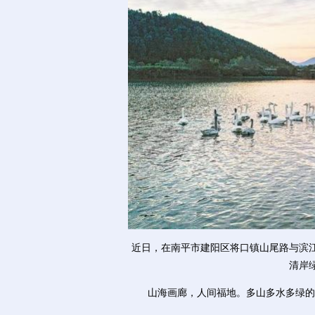
近日，在南平市建阳区将口镇山尾路与滨
清岸
山海画廊，人间福地。多山多水多绿的福