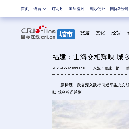
首页
语言
讲习所
国际漫评
国际锐评
国际3分钟
旅游
文化
经贸
福建：山海交相辉映 城
2025-12-02 09:00:16
来源：
福建日报
原标题：我省深入践行习近平生态文明思
映 城乡相得益彰