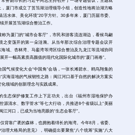
、常务副市长的习近平同志主持召开了一场专题会议，主题就
上，厦门市成立了筼筜湖治理领导小组，创造性地将治湖方略
搞活水体、美化环境”20字方针。30多年来，厦门历届市委、
续开展筼筜湖综合整治工作。
为厦门的“城市会客厅”，市民和游客流连湖边，看候鸟翩
境之变荡开的第一朵涟漪。从当年那次综合治理专题会议开
东海域、杏林湾、马銮湾等湾区综合整治及九龙江等流域协同
展开一幅高素质高颜值的现代化国际化城市的“厦门画卷”。
国气候变化大会“中国角”会场，一张长滩碧水、鸥鸟翔集的
“滨海湿地的气候韧性之路：闽江河口基于自然的解决方案实
变化领域的创新理念与实践成果。
生态保护修复工作上下足功夫，出台《福州市湿地保护办
、控源清水、数字管水”等七大行动，共推进8个省级以上“美丽
。闽江河口，已成为当地亮眼的“生态会客厅”。
背靠广袤的森林，也拥抱着绵长的海湾。今年8月，省委、
治理大格局的意见》，明确提出要聚焦“八个统筹”实施“八大