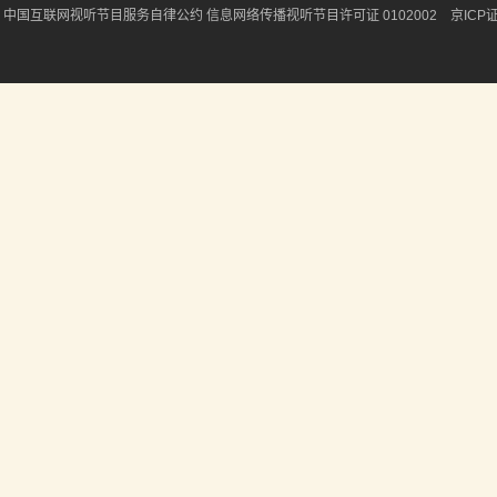
中国互联网视听节目服务自律公约
信息网络传播视听节目许可证 0102002 京ICP证