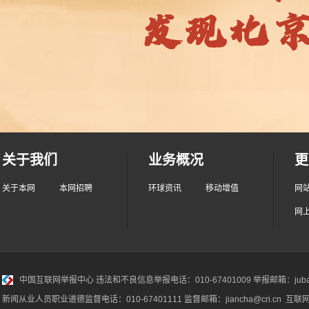
关于我们
业务概况
更
关于本网
本网招聘
环球资讯
移动增值
网
网
中国互联网举报中心
违法和不良信息举报电话：010-67401009 举报邮箱：jubao@
新闻从业人员职业道德监督电话：010-67401111 监督邮箱：jiancha@cri.cn 互联