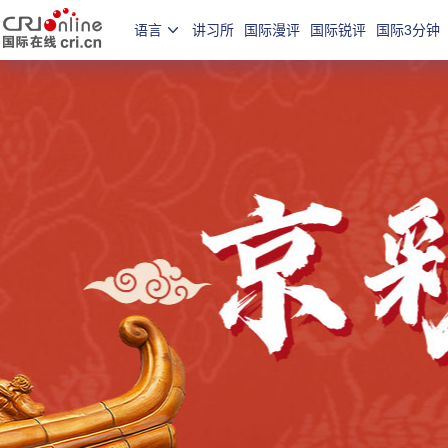
语言
讲习所
国际漫评
国际锐评
国际3分钟