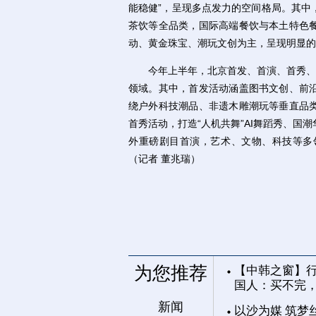
能稳健”，呈现多点发力的空间格局。其中
茶饮等全品类，国际高端餐饮与本土特色
动、黄金珠宝、潮玩文创为主，呈现明显的
今年上半年，北京首发、首演、首秀、首
领域。其中，首发活动涵盖图书文创、前
绕户外科技潮品、非遗木雕潮玩等垂直品
首秀活动，打造“人机共舞”AI舞蹈秀、
外重磅剧目首演，艺术、文物、科技等多
（记者 董兆瑞）
为您推荐
【中韩之窗】行
国人：买不完
新闻
以沙为媒 筑梦