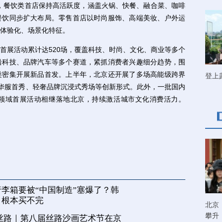
，餐饮类首店保持高活跃度，涵盖火锅、快餐、融合菜、咖啡
餐饮同步扩大布局。零售首店以时尚服饰、高端美妆、户外运
体验化、场景化特征。
展活动累计达520场，覆盖科技、时尚、文化、商业等多个
沿科技、品牌汽车等多个赛道，紧抓消费者兴趣细分趋势，围
类密集开展新品首发。上半年，北京还开展了多场高能级跨界
登上
国潮华服首秀、轻奢品牌沉浸式秀场等创新形式。此外，一批国内
领域首展活动相继落地北京，持续激活城市文化消费活力。
李箱要被“中国制造”塞爆了？韩
，根本买不完
北京
攀升
丝路｜第八届丝路沙画艺术节在京