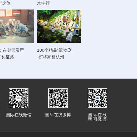
读”之旅
水中行
：在实景展厅
100个精品“流动剧
走”长征路
场”将亮相杭州
国际在线微信
国际在线微博
国际在线
新闻微博