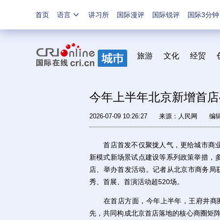
首页
语言
讲习所
国际漫评
国际锐评
国际3分钟
旅游
文化
经贸
今年上半年北京新增首店4
2026-07-09 10:26:27
来源：
人民网
编
首店首发不仅聚拢人气，更给城市商业
新模式新场景试点建设等系列政策举措，
店、举办首发活动。记者从北京市商务局获
秀、首展、首演活动超520场。
在首店方面，今年上半年，王府井商圈、
先，共同构成北京首店落地的核心商圈矩阵