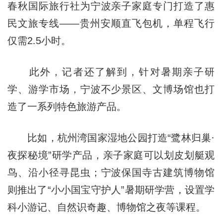
春秋国际旅行社为宁波亲子家庭专门打造了惠
民文旅专线——贵州安顺直飞包机，单程飞行
仅需2.5小时。
此外，记者还了解到，针对暑期亲子研
学、游学市场，宁波不少景区、文博场馆也打
造了一系列特色旅游产品。
比如，杭州湾国家湿地公园打造“鹭林归巢·
夜探秘境”研学产品，亲子家庭可以划皮划艇观
鸟、沿小径寻昆虫；宁波保国寺古建筑博物馆
则推出了“小小国宝守护人”暑期研学营，设置学
科小游记、自然识奇趣、博物馆之夜等课程。