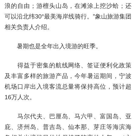
浪的自由；游檀头山岛，在滩涂上挖沙蛤；还
可以沿北纬30°最美海岸线骑行。”象山旅游集团
相关负责人介绍。
暑期也是全年出入境游的旺季。
得益于密集的航线网络、签证便利化政策
及丰富多样的旅游产品，今年暑运期间，宁波
机场口岸出入境客流总量将保持高位，预计超
16万人次。
马尔代夫、巴厘岛、马六甲、富国岛、亚
庇、济州岛、普吉岛、仙本那、芽庄等海滨海