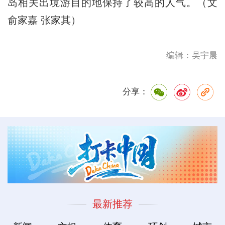
岛相关出境游目的地保持了较高的人气。（文
俞家嘉 张家其）
编辑：吴宇晨
分享：
最新推荐