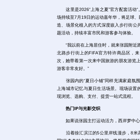
这里是2026“上海之夏”官方配套活动
场持续至7月19日的运动嘉年华，将足球
造、场景化植入的方式深度嵌入步行街公共
题活动，持续丰富市民和游客参与体验。
“我以前在上海居住时，就来张园附近跑
北路步行街上的FIFA官方特许商品区，来
次，她带着第一次来中国旅游的朋友游览上
游客非常友好。”
张园内的“夏日小铺”同样充满家庭氛围
上海城市记忆与夏日生活场景。现场设置的“M
现浏览、选购、支付、提货一站式流程。
热门IP与光影交织
如果说张园主打运动活力，西岸梦中心则
沿着徐汇滨江的5公里岸线漫步，8米高