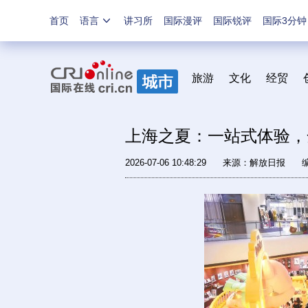
首页
语言
讲习所
国际漫评
国际锐评
国际3分钟
旅游
文化
经贸
上海之夏：一站式体验，
2026-07-06 10:48:29
来源：
解放日报