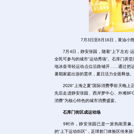
7月3日至8月16日，黄油小
7月4日，静安张园，随着“上下左右·运
全民可参与的城市“运动秀场”。石库门弄
地冰壶等轻运动点位沿路铺开……通过把
暑期家庭出游的需求，夏日活力全面释放。
2026“上海之夏”国际消费季前天晚上
先后走进静安张园、西岸梦中心、外滩BF
消费”为核心特色的城市消费盛宴。
石库门街区成运动场
9时许，静安张园已是一派热闹景象。
的“上下运动街区”，足球射门体验区传来