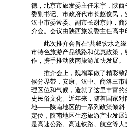
德，北京市旅发委主任宋宇，陕西
委副书记、市政府代市长赵俊民，
汉中市委常委、副市长谢京帅，商
介会。会议由陕西旅发委主任高中
此次推介会旨在“共叙饮水之缘，
市特色旅游产品线路和优惠政策，
作，携手推动陕南旅游加快发展。
推介会上，魏增军做了精彩致辞
候分界带，安康、汉中、商洛三市
理区位和气候，造就了这里丰富的
史民俗文化。近年来，随着国家对
地——陕南地区的一系列政策倾斜
定位，陕南地区生态旅游产业发展
是高速公路、高速铁路、航空等大