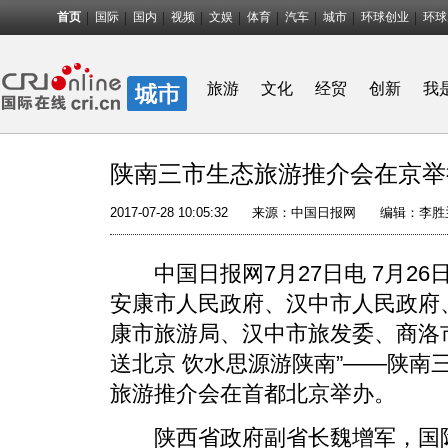
首页
国际
国内
视频
文娱
体育
汽车
城市
环球创业
环球
旅游
文化
经贸
创新
我
陕南三市生态旅游推介会在京举
2017-07-28 10:05:32
来源：
中国日报网
编辑：李胜
中国日报网7月27日电 7月26
安康市人民政府、汉中市人民政府
康市旅游局、汉中市旅发委、商洛
送北京 饮水思源游陕南”——陕南
旅游推介会在首都北京举办。
陕西省政府副省长魏增军，国际