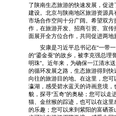
了陕南生态旅游的快速发展，促进
建设。北京与陕南地区旅游资源具
市场合作空间十分广阔。希望双方
作，在旅游开发、招商引资、宣传
面展开全方位合作，共同促进两地
安康是习近平总书记在“一带一路
的“鎏金蚕”的故乡，被李克强总理
明珠”。近年来，为确保一江清水
的循环发展之路，生态旅游得到快
向往的旅游目的地。在这里，您可
瀛湖，感受碧水蓝天的诗画意境，
貌，探寻“五奇”的奥秘；您可以走
猫、金丝猴的踪迹，也可以在这里感
的乐趣；您可以来到紫阳的富硒茶