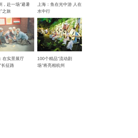
州，赴一场“避暑
上海：鱼在光中游 人在
读”之旅
水中行
：在实景展厅
100个精品“流动剧
走”长征路
场”将亮相杭州