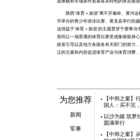
源禀赋和市场条件发展各具特色的体育旅游
陕西“体育＋旅游”离不开秦岭、黄河这样
市举办的青少年游泳比赛、黄龙县举行的越
这得益于‘体育＋旅游’的主题贯穿于赛事
形间让一场普通的体育比赛变成集锻炼身心
政策引导以及地方各级各有关部门的努力，陕
泛的元素和内容促进体育产业与体育消费，
为您推荐
【中韩之窗】行
国人：买不完
新闻
以沙为媒 筑梦
圆满举行
军事
【中韩之窗】从