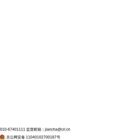
7401111 监督邮箱：jiancha@cri.cn
京公网安备 11040102700187号