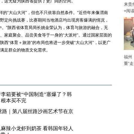
，这无疑为陕西省提供了更广阔的空间。
来贵
+阅
的“大山大河”，但也不只依靠自然条件。“近些年来像渭南
野定向挑战赛，比赛期间当地酒店均出现房客爆满的情况，
当中。”陕西省体育局局长姚金荣认为，体育与旅游的融合，无
、家庭聚会、品尝美食等于一身的“大派对”。通过国家层面的
西“体育＋旅游”的布局也将进一步突破“大山大河”，以更广
满足群众的物质文化需求。
福州
重“
李箱要被“中国制造”塞爆了？韩
，根本买不完
丝路｜第八届丝路沙画艺术节在京
麻辣小龙虾到奶茶 看韩国年轻人