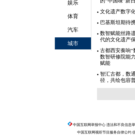
的“中国味”新
娱乐
文化遗产数字
体育
巴基斯坦期待
汽车
数智赋能丝路遗
代的文化遗产
城市
古都西安奏响“
数智研修院能力
赋能
智汇古都，数通
径，共绘包容
中国互联网举报中心
违法和不良信息举报电话
中国互联网视听节目服务自律公约
信