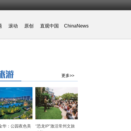
题
滚动
原创
直观中国
ChinaNews
更多>>
金华：公园夜色美
“恐龙IP”激活常州文旅