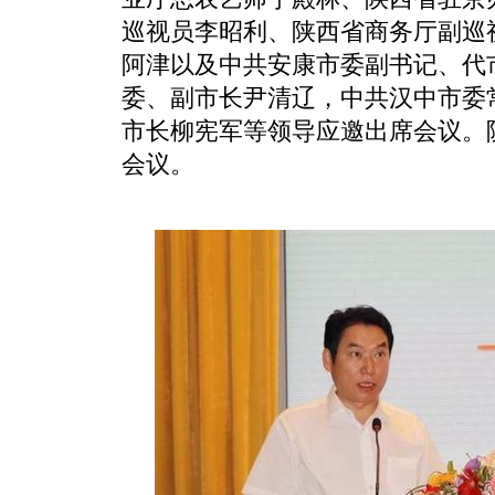
巡视员李昭利、陕西省商务厅副巡
阿津以及中共安康市委副书记、代
委、副市长尹清辽，中共汉中市委
市长柳宪军等领导应邀出席会议。
会议。