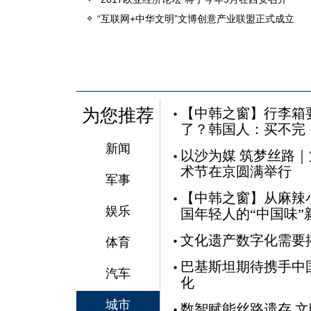
“互联网+中华文明”文博创意产业联盟正式成立
为您推荐
【中韩之窗】行李箱
了？韩国人：买不完
新闻
以沙为媒 筑梦丝路
术节在京圆满举行
军事
【中韩之窗】从麻辣
娱乐
国年轻人的“中国味”
文化遗产数字化需要
体育
巴基斯坦期待携手中
汽车
化
城市
数智赋能丝路遗存 