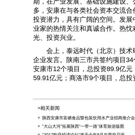
期，在产业发展、基础设施建设、
多，安康在与各类社会资本交流合
投资潜力，具有广阔的空间。发展
业家的热情关注和真诚合作。热忱
光、投资兴业。
会上，泰远时代（北京）技术研
企业发言。陕南三市共签约项目34个
安康市12个项目，总投资89.9亿
59.91亿元；商洛市9个项目，总投资
>相关新闻
陕西安康市富硒食品暨包装饮用水产业招商推介会
“大山大河”拓展陕西“一带一路”体育旅游版图
“2017欧亚经济论坛”将于今年9月在西安召开