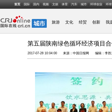
首页
国际
国内
视频
文娱
体育
汽车
城市
环球创业
环球
旅游
文化
经贸
创新
我
第五届陕南绿色循环经济项目合
2017-07-28 10:04:00
来源：
中国日报网
编辑：李胜