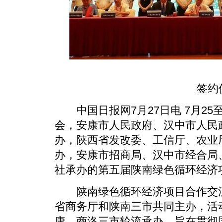
签约仪
中国日报网7月27日电 7月25
会，安康市人民政府、汉中市人民
办，陕西省发改委、工信厅、农业
办，安康市招商局、汉中市经合局
社承办的第五届陕南绿色循环经济
陕南绿色循环经济项目合作交流活
省商务厅和陕南三市共同主办，活
康、商洛三市轮流承办，旨在贯彻