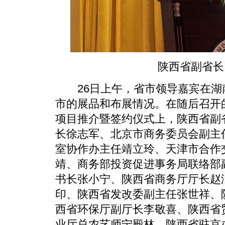
陕西省副省长 
26日上午，省市领导嘉宾在湖
市的展品和布展情况。在随后召开
项目推介暨签约仪式上，陕西省副
长徐志军、北京市商务委员会副主
室协作办主任靖立玲、天津市合作
靖、商务部投资促进事务局联络部
书长张小宁、陕西省商务厅厅长赵
印、陕西省发改委副主任张世祥、
西省环保厅副厅长李敬喜、陕西省
业厅总农艺师宁殿林、陕西省驻京