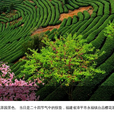
下一页
点击图片进入下一页
园景色。 当日是二十四节气中的惊蛰，福建省漳平市永福镇台品樱花茶