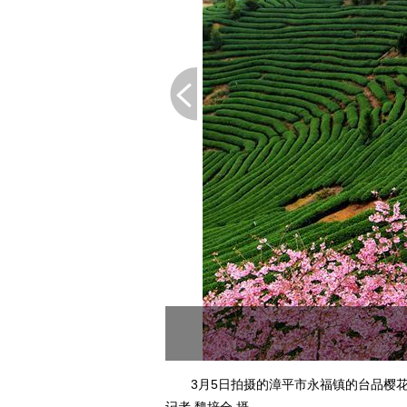
3月5日拍摄的漳平市永福镇的台品樱花茶