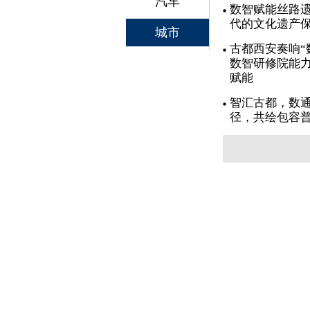
汽车
数智赋能丝路遗
代的文化遗产
城市
古都西安奏响“
数智研修院能力
赋能
智汇古都，数通
径，共绘包容