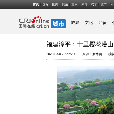
首页
国际
国内
视频
文娱
体育
汽车
城市
环
旅游
文化
经贸
福建漳平：十里樱花漫山
2020-03-06 09:25:00
来源：
新华网
编