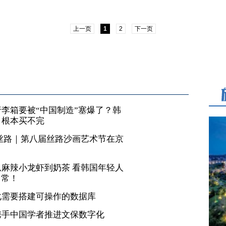
上一页
1
2
下一页
李箱要被“中国制造”塞爆了？韩
，根本买不完
丝路｜第八届丝路沙画艺术节在京
麻辣小龙虾到奶茶 看韩国年轻人
日常！
化需要搭建可操作的数据库
携手中国学者推进文保数字化