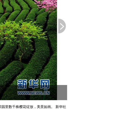
园里数千株樱花绽放，美景如画。 新华社