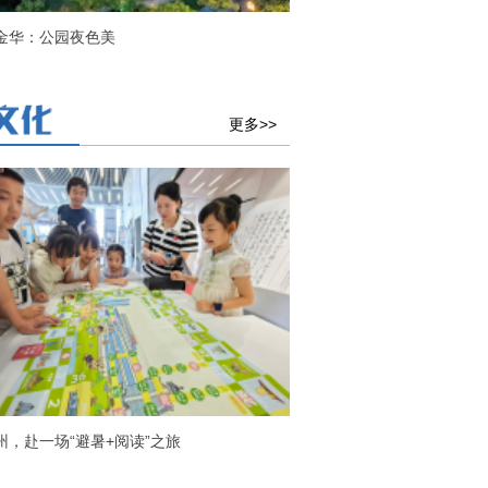
金华：公园夜色美
更多>>
州，赴一场“避暑+阅读”之旅