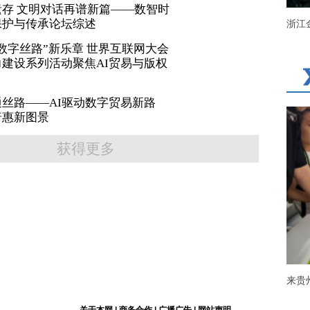
存 文明对话再谱新篇——数智时
保护与传承论坛综述
浙江
数字丝路”新乐章 世界互联网大会
建设系列活动聚焦AI贸易与版权
丝路——AI驱动数字贸易新路
普惠新图景
获得更多
来贵