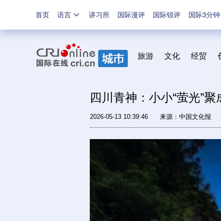
首页
语言
讲习所
国际漫评
国际锐评
国际3分钟
旅游
文化
经贸
四川青神：小小“萤光”聚
2026-05-13 10:39:46
来源：
中国文化报