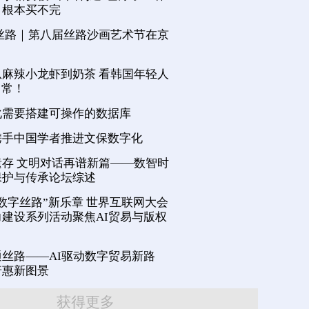
，根本买不完
丝路｜第八届丝路沙画艺术节在京
麻辣小龙虾到奶茶 看韩国年轻人
日常！
化需要搭建可操作的数据库
携手中国学者推进文保数字化
存 文明对话再谱新篇——数智时
保护与传承论坛综述
数字丝路”新乐章 世界互联网大会
建设系列活动聚焦AI贸易与版权
丝路——AI驱动数字贸易新路
普惠新图景
获得更多