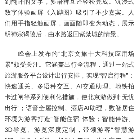
到翻译的文字，多语种互译轻松完成。沉浸式
数字体验画屏《入跸图》吸引了不少嘉宾。人
们用手指轻触画屏，画面随即变为动态，展示
明神宗谒陵后，由水路返回紫禁城的情景。
峰会上发布的“北京文旅十大科技应用场
景”颇受关注。它涵盖出行全流程，通过一站式
旅游服务平台设计出行安排，实现“智启行程”；
快速通关、多语种交互、AI交通助理、地铁拍
卡过闸等系列便利化措施，使北京游做到“无忧
出行”；语音全屋控制、酒店AI助理，数智居住
环境为游客打造“智能住宿”体验；智能伴游、
3D导览、游览深度定制，带领游客“智慧游