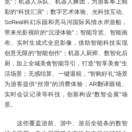
览”；机器人乐队、机器人舞团，为游客奉上精
彩的“科技汇演”；数字艺术体验、光科技互动、
SoReal科幻乐园和亮马河国际风情水岸游船，
带来光影视听的“沉浸体验”；智能导览、智能画
布、实时生成式全息影像，借助智能科技实现
创意无限的“智能创作”；机器人厨师、数智化后
厨，加上全城美食智能导引，打造“智享美食”生
活场景；无感结算、一键退税，“智购好礼”场景
为游客提供“丝滑”的消费体验；AR翻译眼镜、
实时会议记录等科技，创新构设“数智会展”场
景。
这些覆盖游前、游中、游后全链条的数智