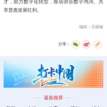
才，助力数字化转型，推动弥合数字鸿沟、共
享普惠发展红利。
编辑：石丽敏
分享：
最新推荐