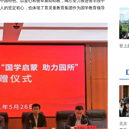
中国特色。以爱心和善举襄助幼教，竭尽全力推进各学段中
人的坚定初心，也体现了育灵童教育集团作为国学教育领导
登上
北京