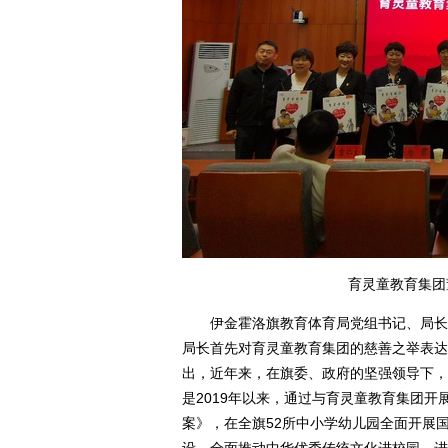
育灵童教育集团
伊金霍洛旗教育体育局党组书记、局长贺
局长首先对育灵童教育集团的慈善之举表达
出，近年来，在旗委、政府的坚强领导下，
是2019年以来，通过与育灵童教育集团
案》，在全旗52所中小学幼儿园全面开展