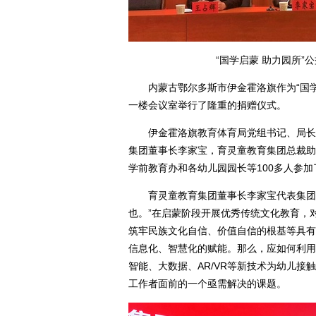
“国学启蒙 助力园所
内蒙古鄂尔多斯市伊金霍洛旗作为“国学启
一楼会议室举行了隆重的捐赠仪式。
伊金霍洛旗教育体育局党组书记、局长贺
集团董事长李家宝，育灵童教育集团总裁助
学前教育办和各幼儿园园长等100多人参
育灵童教育集团董事长李家宝代表集团致
也。”在启蒙阶段开展优秀传统文化教育，
筑牢民族文化自信、价值自信的根基等具有
信息化、智慧化的赋能。那么，应如何利用
智能、大数据、AR/VR等新技术为幼儿
工作者面前的一个亟需解决的课题。