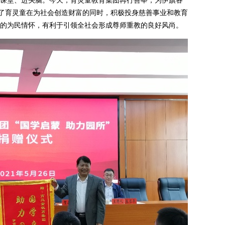
课堂、进头脑。今天，育灵童教育集团再行善举，为伊旗各
显了育灵童在为社会创造财富的同时，积极投身慈善事业和教育
的为民情怀，有利于引领全社会形成尊师重教的良好风尚。