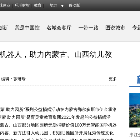
球创业
环球财智
教育
地方
移动版
创新
我是中国控
名城会客厅
一带一路
图说城市
专
机器人，助力内蒙古、山西幼儿教
编辑：张琳瑞
更多
蒙 助力园所”系列公益捐赠活动在内蒙古鄂尔多斯市伊金霍洛
蒙 助力园所”是育灵童教育集团2021年发起的公益捐赠活
蒙古、山西部分地区园所无偿捐赠价值100万元智能国学机器
内容、新方法引入幼儿园，积极助推园所开展优秀传统文化
浙江