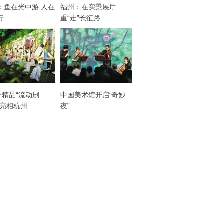
：鱼在光中游 人在
福州：在实景展厅
行
重“走”长征路
个精品“流动剧
中国美术馆开启“奇妙
将亮相杭州
夜”