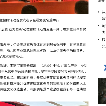
攀升
从
味
”公益捐赠活动首发式在伊金霍洛旗隆重举行
葡
蒙 助力园所”公益捐赠活动首发第一站，在旗教育体育局
力
拉
占平，伊金霍洛旗教育体育局副局长张书平，育灵童教育
北
理、幼儿园事业部总经理王占辉，以及伊旗教体局德育科、
加了此次捐赠活动。
辞。李家宝董事长指出，《易经》中说：“蒙以养正，圣功
对于永续中华民族的根与魂，坚守中华民族的共同理想信念，
重要意义。在启蒙阶段，开展优秀传统文化教育同样也需要
新教育技术提升优秀传统文化教育的实效性？如何借助人工
接触传统文化创造生动、有趣的场景？这是摆在我们每一位幼教