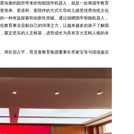
洛旗的园所带来的智能国学机器人，就是一款将国学教育
更简单、更亲和、更陪伴的方式引导幼儿接受优秀传统文化
的一种有益探索和创新性突破。通过捐赠国学智能机器人，
化教育事业贡献自己的绵薄之力，让越来越多的孩子了解国
，奠定坚实的人文根基，进而成长为具有至大至刚人格的未
局长贺占平，育灵童教育集团董事长李家宝等与现场嘉宾