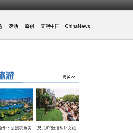
题
滚动
原创
直观中国
ChinaNews
更多>>
金华：公园夜色美
“恐龙IP”激活常州文旅