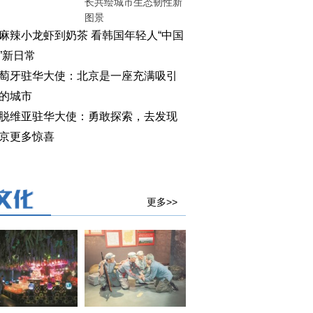
长共绘城市生态韧性新
图景
麻辣小龙虾到奶茶 看韩国年轻人“中国
”新日常
萄牙驻华大使：北京是一座充满吸引
的城市
脱维亚驻华大使：勇敢探索，去发现
京更多惊喜
更多>>