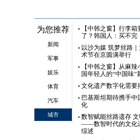
为您推荐
【中韩之窗】行李箱
了？韩国人：买不完
新闻
以沙为媒 筑梦丝路
术节在京圆满举行
军事
【中韩之窗】从麻辣
娱乐
国年轻人的“中国味”
文化遗产数字化需要
体育
巴基斯坦期待携手中
汽车
化
城市
数智赋能丝路遗存 
——数智时代的文化
综述