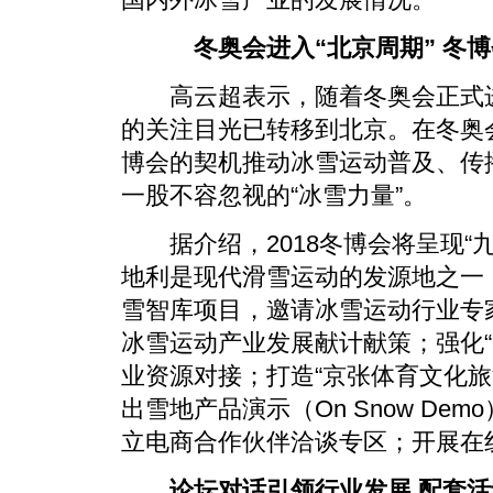
冬奥会进入“北京周期” 冬博
高云超表示，随着冬奥会正式进入
的关注目光已转移到北京。在冬奥
博会的契机推动冰雪运动普及、传
一股不容忽视的“冰雪力量”。
据介绍，2018冬博会将呈现“
地利是现代滑雪运动的发源地之一
雪智库项目，邀请冰雪运动行业专
冰雪运动产业发展献计献策；强化“
业资源对接；打造“京张体育文化旅
出雪地产品演示（On Snow De
立电商合作伙伴洽谈专区；开展在
论坛对话引领行业发展 配套