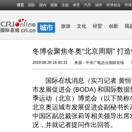
首页
国际
国内
视频
文娱
体育
汽车
城市
环球创业
环球
旅游
文化
经贸
创新
我
冬博会聚焦冬奥“北京周期” 打造
2018-08-28 18:40:33
来源：中央广电总台国际在线
国际在线消息（实习记者 黄恒）
市发展促进会 (BODA) 和国际数据
季运动（北京）博览会（以下简称
北京奥运城市发展促进会副秘书长高
中国区副总裁张莉等相关领导出席
况，并就记者提问作出回答。