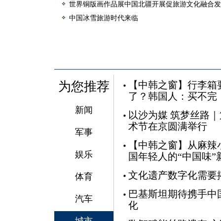
世界铜版画作品展中国北疆开展促旅游文化融合发
中国冰雪旅游时代来临
为您推荐
【中韩之窗】行李箱
了？韩国人：买不完
新闻
以沙为媒 筑梦丝路
术节在京圆满举行
军事
【中韩之窗】从麻辣
娱乐
国年轻人的“中国味”
文化遗产数字化需要
体育
巴基斯坦期待携手中
汽车
化