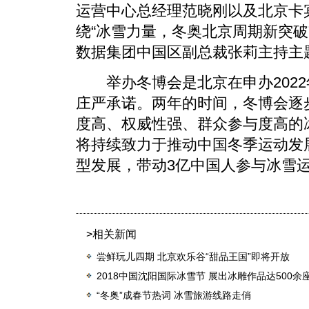
运营中心总经理范晓刚以及北京卡
绕“冰雪力量，冬奥北京周期新突破
数据集团中国区副总裁张莉主持主
举办冬博会是北京在申办2022
庄严承诺。两年的时间，冬博会逐
度高、权威性强、群众参与度高的
将持续致力于推动中国冬季运动发
型发展，带动3亿中国人参与冰雪
>相关新闻
尝鲜玩儿四期 北京欢乐谷“甜品王国”即将开放
2018中国沈阳国际冰雪节 展出冰雕作品达500余
“冬奥”成春节热词 冰雪旅游线路走俏