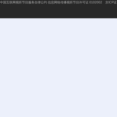
中国互联网视听节目服务自律公约
信息网络传播视听节目许可证 0102002 京ICP证