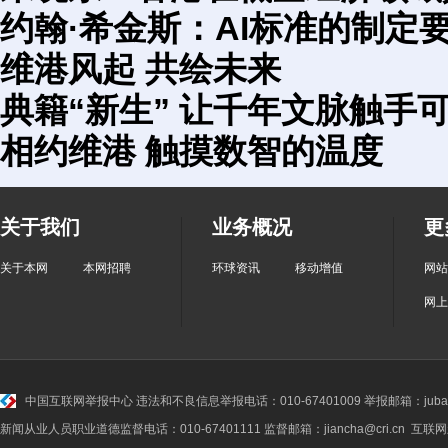
约翰·希金斯：AI标准的制定
维港风起 共绘未来
典籍“新生” 让千年文脉触手
相约维港 触摸数智的温度
关于我们
业务概况
更
关于本网
本网招聘
环球资讯
移动增值
网站
网上
中国互联网举报中心
违法和不良信息举报电话：010-67401009 举报邮箱：jubao@
新闻从业人员职业道德监督电话：010-67401111 监督邮箱：jiancha@cri.cn 互联