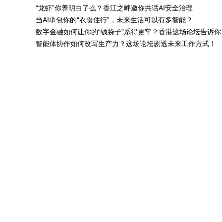
“龙虾”你养明白了么？香江之畔邀你共话AI安全治理
当AI承包你的“衣食住行”，未来生活可以有多智能？
数字金融如何让你的“钱袋子”系得更牢？香港这场论坛告诉你
智能体协作如何改写生产力？这场论坛剧透未来工作方式！