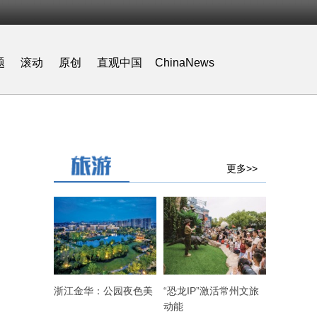
题
滚动
原创
直观中国
ChinaNews
更多>>
浙江金华：公园夜色美
“恐龙IP”激活常州文旅
动能