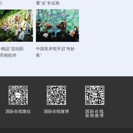
行
重“走”长征路
个精品“流动剧
中国美术馆开启“奇妙
将亮相杭州
夜”
国际在线微信
国际在线微博
国际在线
新闻微博