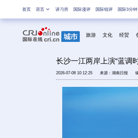
首页
语言
讲习所
国际漫评
国际锐评
国际3分钟
旅游
文化
经贸
长沙一江两岸上演“蓝调时
2026-07-08 10:12:25
来源：
湖南日报