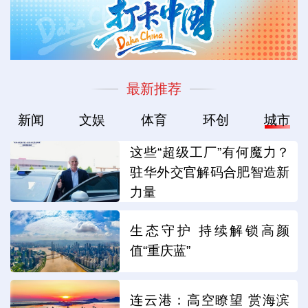
最新推荐
新闻
文娱
体育
环创
城市
这些“超级工厂”有何魔力？
驻华外交官解码合肥智造新
力量
生态守护 持续解锁高颜
值“重庆蓝”
连云港：高空瞭望 赏海滨