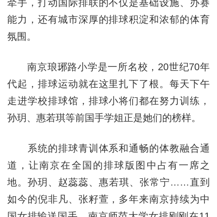
牵手，打动国际排联的不仅是基础设施、办赛
能力，还有城市深厚的排球积淀和浓郁的体育
氛围。
南京琅琊路小学是一所名校，20世纪70年
代起，排球运动就在这里扎下了根。每天下午
走进学校排球馆，排球小将们都在努力训练，
孙玥、惠若琪等前国手学姐正是她们的榜样。
系统的排球青训体系和通畅的体教融合通
道，让南京在全国的排球版图中占有一席之
地。孙玥、赵蕊蕊、惠若琪、张常宁……直到
如今的倪非凡、张籽萱，多年来南京持续为中
国女排输送国手。南京师范大学女排刚刚在11