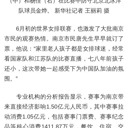
（中）和杨佳（右）在比赛中防守北京北冰洋
队球员金烨。 新华社记者 王丽莉 摄
6月初的世界女排联赛，也激发了大批南京
市民的观赛热情。南京市民唐先生早早就订了
票，他说：“家里老人孩子都是女排球迷，经常
看国家队和江苏队的比赛直播，七八年前孩子
还小，这次带她一起感受下为中国队加油的氛
围。”
专业机构的分析报告显示，赛事为南京带
来直接经济影响1.50亿元人民币，其中赛事拉
动消费1.05亿元，包括赛事门票费、赛事纪念
品等核心消费1411.87万元，餐饮、住宿、交