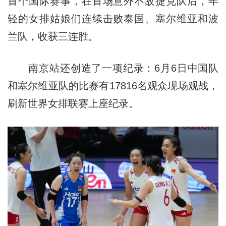
首个国际赛事，在首场意外不敌捷克队后，年
轻的女排姑娘们连续击败泰国、塞尔维亚和波
兰队，收获三连胜。
南京站还创造了一项纪录：6月6日中国队
和塞尔维亚队的比赛有17816名观众现场观战，
刷新世界女排联赛上座纪录。