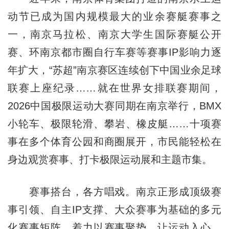
动节已成为国内规模最大的业余赛艇赛事之
一，南京马拉松、南京大学生国际赛艇公开
赛、环南京都市圈自行车赛等赛事IP影响力逐
年扩大，“苏超”南京赛区连续创下中国业余足球
联赛上座纪录……就在世界女排联赛期间，
2026中国极限运动大赛同期在南京举行，BMX
小轮车、极限轮滑、攀岩、橡皮艇……十项赛
事在多个体育公园和商圈展开，市民能轻松在
身边观赏赛事、打卡极限运动展和主题市集。
赛事搭台，各方唱戏。南京正形成顶级赛
事引领、自主IP支撑、大众赛事为基础的多元
化赛事矩阵，着力以赛事聚势、让运动入心、