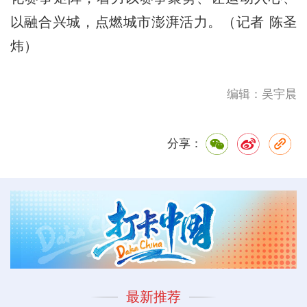
以融合兴城，点燃城市澎湃活力。（记者 陈圣
炜）
编辑：吴宇晨
分享：
最新推荐