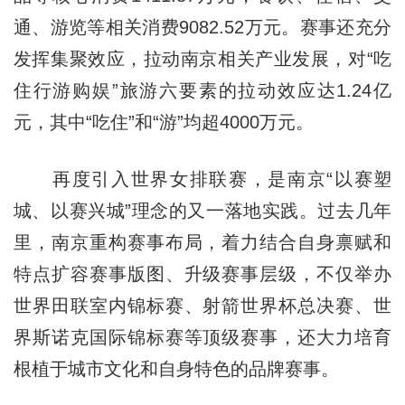
通、游览等相关消费9082.52万元。赛事还充分
发挥集聚效应，拉动南京相关产业发展，对“吃
住行游购娱”旅游六要素的拉动效应达1.24亿
元，其中“吃住”和“游”均超4000万元。
再度引入世界女排联赛，是南京“以赛塑
城、以赛兴城”理念的又一落地实践。过去几年
里，南京重构赛事布局，着力结合自身禀赋和
特点扩容赛事版图、升级赛事层级，不仅举办
世界田联室内锦标赛、射箭世界杯总决赛、世
界斯诺克国际锦标赛等顶级赛事，还大力培育
根植于城市文化和自身特色的品牌赛事。