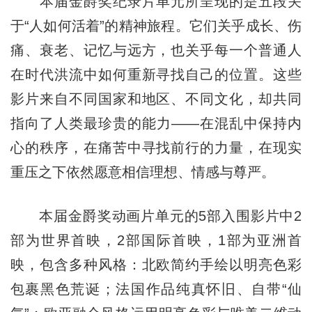
本届金爵奖纪录片单元所呈现的是五段关
于“人如何活着”的精神旅程。它们关乎成长、伤
痛、衰老、记忆与远方，也关乎每一个普通人
在时代洪流中如何重新寻找自己的位置。这些
影片来自不同国家和地区、不同文化，却共同
指向了人类最珍贵的能力——在混乱中保持内
心的秩序，在痛苦中寻找前行的力量，在现实
重压之下依然愿意相信理想、情感与尊严。
本届金爵奖动画片单元的5部入围影片中2
部为世界首映，2部国际首映，1部为亚洲首
映，包含多种风格：北欧简约手绘以明亮色彩
包裹黑色荒诞；法国作品纯真怀旧、自带“仙