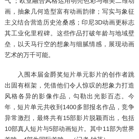
气”；欧亚融合风格运用明亮色彩与唯美二维动
画，抽象几何造型富有动画韵律；写实与象征
主义结合营造历史沧桑感；印尼3D动画更标志
其工业化里程碑。这些作品打破年龄与地域壁
垒，以天马行空的想象与细腻情感，展现动画
艺术的万千可能。
入围本届金爵奖短片单元影片的创作者跳
出固有框架，凭借他们令人惊叹的想象力打造
风格各异的影像作品，勾勒出光影百态。今
年，短片单元共收到1400多部报名作品，竞争
异常激烈，最终共有15部影片脱颖而出，包括
10部真人短片与5部动画短片。其中11部为世界