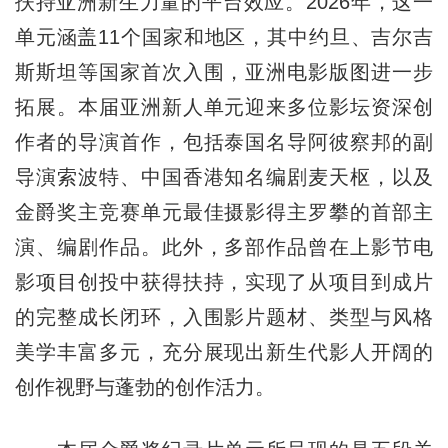
扶持亚洲新生力量的平台效应。2026年，这一
单元涵盖11个国家和地区，其中约旦、吉尔吉
斯斯坦等国家首次入围，亚洲电影版图进一步
拓展。本届亚洲新人单元迎来多位影坛资深创
作者的导演首作，包括泰国名导阿彼察邦的副
导演索波特、中国香港知名编剧麦天枢，以及
金爵奖主竞赛单元最佳摄影得主罗攀的首部主
演、编剧作品。此外，多部作品曾在上影节电
影项目创投中获得扶持，实现了从项目到成片
的完整成长闭环，入围影片题材、类型与风格
美学丰富多元，充分展现出新生代影人开阔的
创作视野与蓬勃的创作活力。