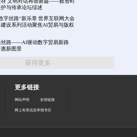
存 文明对话再谱新篇——数智时
保护与传承论坛综述
数字丝路”新乐章 世界互联网大会
建设系列活动聚焦AI贸易与版权
丝路——AI驱动数字贸易新路
普惠新图景
获得更多
更多链接
网站声明
友情链接
网上有害信息举报专区