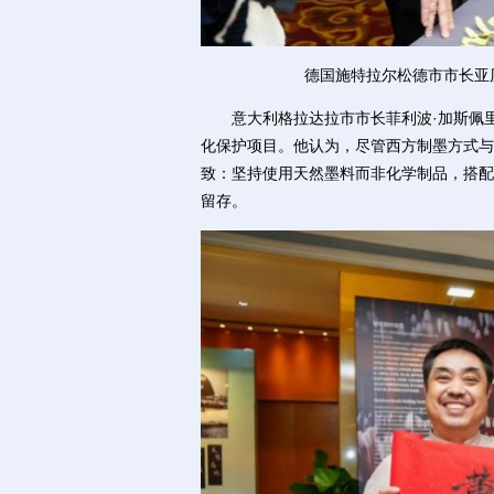
德国施特拉尔松德市市长亚
意大利格拉达拉市市长菲利波·加斯佩里
化保护项目。他认为，尽管西方制墨方式与
致：坚持使用天然墨料而非化学制品，搭配
留存。