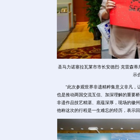
圣马力诺塞拉瓦莱市市长安德烈·克雷森蒂
示
“此次参观世界非遗精粹集意义非凡，让
也是推动两国交流互信、加深理解的重要桥
非遗作品技艺精湛、底蕴深厚，现场的徽州
他称这次的行程是一生难忘的经历，表示回