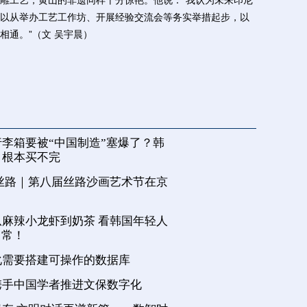
雕工艺，黄山的非遗同样十分惊艳。他说：“我认为未来印尼
以从举办工艺工作坊、开展经验交流会等务实举措起步，以
相通。”（文 吴宇晨）
李箱要被“中国制造”塞爆了？韩
，根本买不完
丝路｜第八届丝路沙画艺术节在京
麻辣小龙虾到奶茶 看韩国年轻人
日常！
化需要搭建可操作的数据库
携手中国学者推进文保数字化