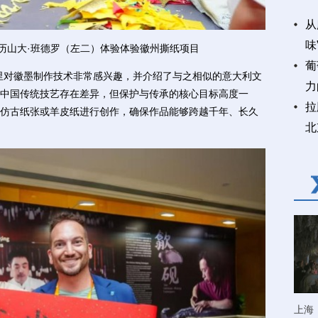
从
味
历山大·班德罗（左二）体验体验徽州撕纸项目
葡
对徽墨制作技术非常感兴趣，并介绍了与之相似的意大利文
力
中国传统技艺存在差异，但保护与传承的核心目标高度一
拉
仿古纸张或羊皮纸进行创作，确保作品能够跨越千年、长久
北
上海