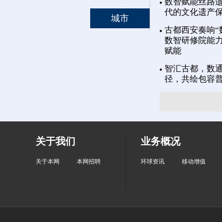
数智赋能丝路遗
代的文化遗产
城市
古都西安奏响“
数智研修院能力
赋能
智汇古都，数通
径，共绘包容
关于我们
业务概况
关于本网
本网招聘
环球资讯
移动增值