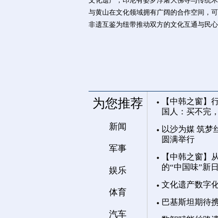
文化遗产，印尼有婆罗浮屠大佛寺与传统木
与黄山在文化领域拥有广阔的合作空间，可
非遗互鉴为纽带推动双方的文化互通与民心
为您推荐
【中韩之窗】行
国人：买不完
新闻
以沙为媒 筑梦
圆满举行
军事
【中韩之窗】从
的“中国味”新
娱乐
文化遗产数字
体育
巴基斯坦期待
汽车