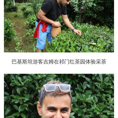
巴基斯坦游客吉姆在祁门红茶园体验采茶