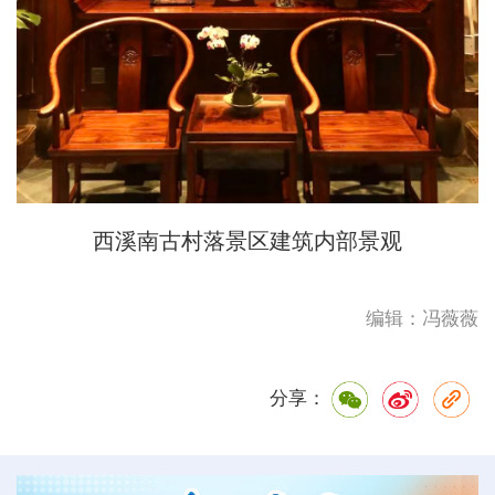
西溪南古村落景区建筑内部景观
编辑：冯薇薇
分享：