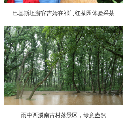
巴基斯坦游客吉姆在祁门红茶园体验采茶
雨中西溪南古村落景区，绿意盎然