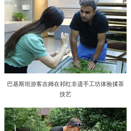
巴基斯坦游客吉姆在祁红非遗手工坊体验揉茶
技艺