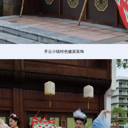
齐云小镇特色徽派装饰