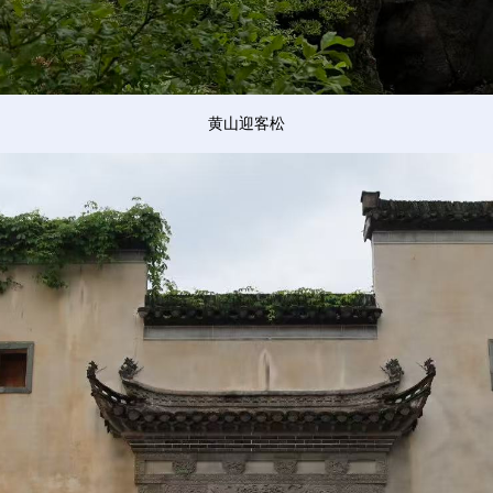
黄山迎客松