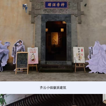
齐云小镇徽派建筑