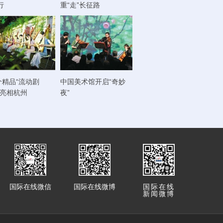
行
重“走”长征路
个精品“流动剧
中国美术馆开启“奇妙
将亮相杭州
夜”
国际在线微信
国际在线微博
国际在线
新闻微博