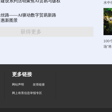
建设系列活动聚焦AI贸易与版权
水中
丝路——AI驱动数字贸易新路
普惠新图景
获得更多
100
场”
更多链接
网站声明
友情链接
网上有害信息举报专区