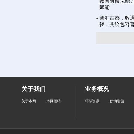
数智研修院能力
赋能
智汇古都，数通
径，共绘包容
关于我们
业务概况
关于本网
本网招聘
环球资讯
移动增值