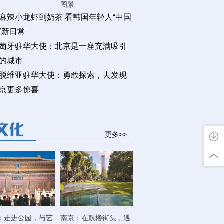
图景
麻辣小龙虾到奶茶 看韩国年轻人“中国
”新日常
萄牙驻华大使：北京是一座充满吸引
的城市
脱维亚驻华大使：勇敢探索，去发现
京更多惊喜
更多>>
：走进公园，与艺
南京：在鼓楼街头，遇