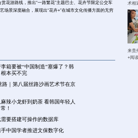
合赏花游路线，推出“一路繁花”主题巴士、花卉节限定公交车
术相
艺场景深度融合，展现出“花卉+”在城市文化传播方面的无穷
来贵
+阅
李箱要被“中国制造”塞爆了？韩
，根本买不完
丝路｜第八届丝路沙画艺术节在京
麻辣小龙虾到奶茶 看韩国年轻人
日常！
化需要搭建可操作的数据库
携手中国学者推进文保数字化