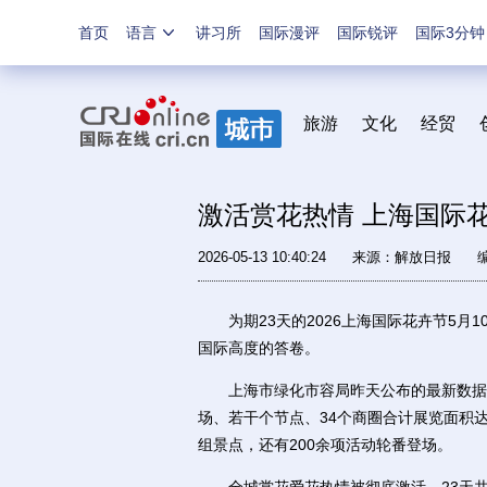
首页
语言
讲习所
国际漫评
国际锐评
国际3分钟
旅游
文化
经贸
激活赏花热情 上海国际
2026-05-13 10:40:24
来源：
解放日报
为期23天的2026上海国际花卉节5月
国际高度的答卷。
上海市绿化市容局昨天公布的最新数据显示
场、若干个节点、34个商圈合计展览面积达3
组景点，还有200余项活动轮番登场。