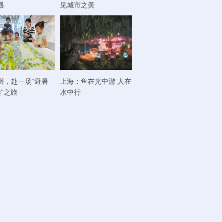
遇
见城市之美
州，赴一场“避暑
上海：鱼在光中游 人在
读”之旅
水中行