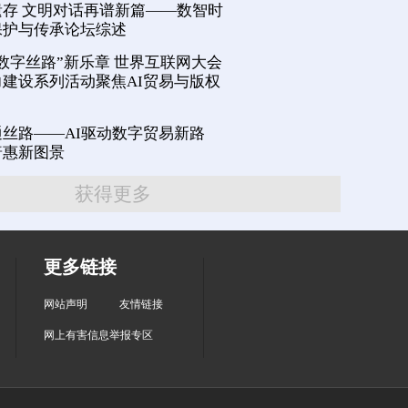
存 文明对话再谱新篇——数智时
保护与传承论坛综述
数字丝路”新乐章 世界互联网大会
建设系列活动聚焦AI贸易与版权
丝路——AI驱动数字贸易新路
普惠新图景
获得更多
更多链接
网站声明
友情链接
网上有害信息举报专区