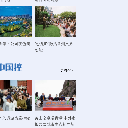
金华：公园夜色美
“恐龙IP”激活常州文旅
动能
更多>>
：入境游热度持续
黄山之巅话青绿 中外市
长共绘城市生态韧性新