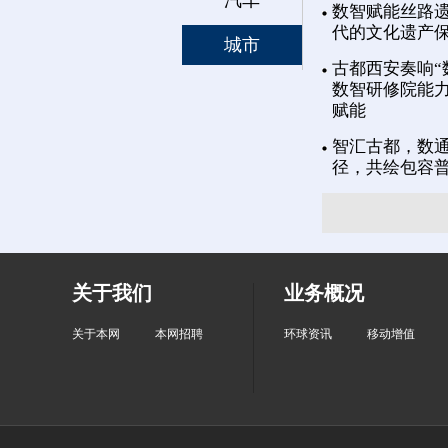
汽车
数智赋能丝路遗
代的文化遗产
城市
古都西安奏响“
数智研修院能力
赋能
智汇古都，数通
径，共绘包容
关于我们
业务概况
关于本网
本网招聘
环球资讯
移动增值