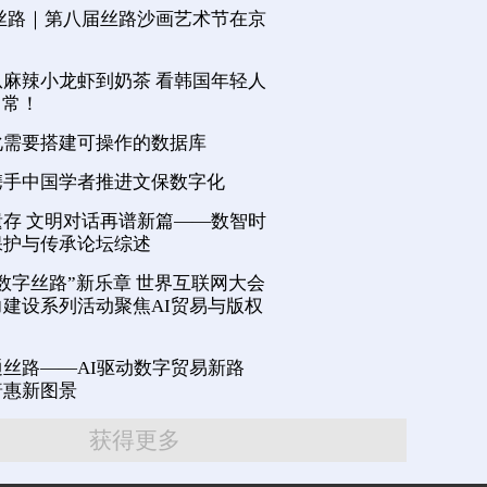
丝路｜第八届丝路沙画艺术节在京
麻辣小龙虾到奶茶 看韩国年轻人
日常！
化需要搭建可操作的数据库
携手中国学者推进文保数字化
存 文明对话再谱新篇——数智时
保护与传承论坛综述
数字丝路”新乐章 世界互联网大会
建设系列活动聚焦AI贸易与版权
丝路——AI驱动数字贸易新路
普惠新图景
获得更多