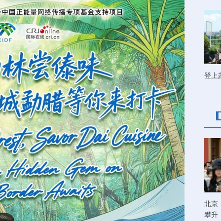
登上
北京
攀升