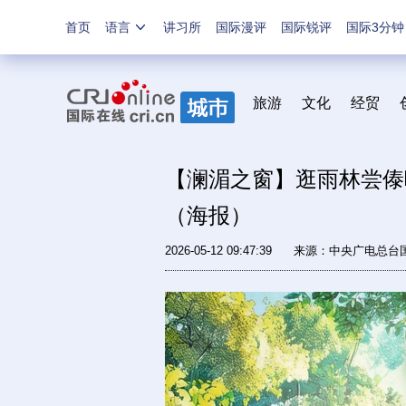
首页
语言
讲习所
国际漫评
国际锐评
国际3分钟
旅游
文化
经贸
【澜湄之窗】逛雨林尝傣
（海报）
2026-05-12 09:47:39
来源：中央广电总台