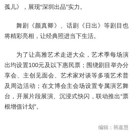
孤儿》，展现“深圳出品”实力。
舞剧《颜真卿》、话剧《日出》等剧目也
将精彩亮相，让经典照进当下生活。
为了让高雅艺术走进大众，艺术季每场演
出均设置100元及以下惠民票；围绕剧目举办分
享会、主创见面会、艺术家对谈等多项艺术普
及周边活动；在文博会主会场设置专属演艺舞
台，开展片段展演、沉浸式快闪，联动推出“票
根增值计划”。
编辑：韩嘉慧