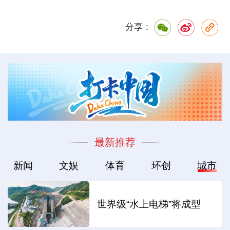
分享：
最新推荐
新闻
文娱
体育
环创
城市
世界级“水上电梯”将成型