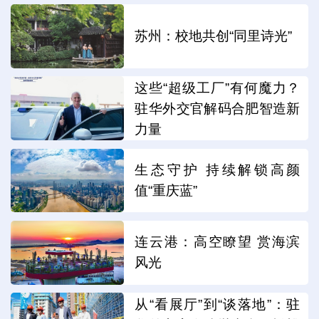
苏州：校地共创“同里诗光”
这些“超级工厂”有何魔力？
驻华外交官解码合肥智造新
力量
生态守护 持续解锁高颜
值“重庆蓝”
连云港：高空瞭望 赏海滨
风光
从“看展厅”到“谈落地”：驻