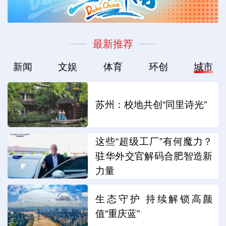
最新推荐
新闻
文娱
体育
环创
城市
苏州：校地共创“同里诗光”
这些“超级工厂”有何魔力？
驻华外交官解码合肥智造新
力量
生态守护 持续解锁高颜
值“重庆蓝”