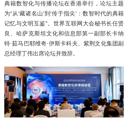
典籍数智化与传播论坛在香港举行，论坛主题
为“从‘藏诸名山’到‘传于指尖’：数智时代的典籍
记忆与文明互鉴”。世界互联网大会秘书长任贤
良、哈萨克斯坦文化和信息部第一副部长卡纳
特·茹马巴耶维奇·伊斯卡科夫、紫荆文化集团副
总经理丁伟出席论坛并致辞。