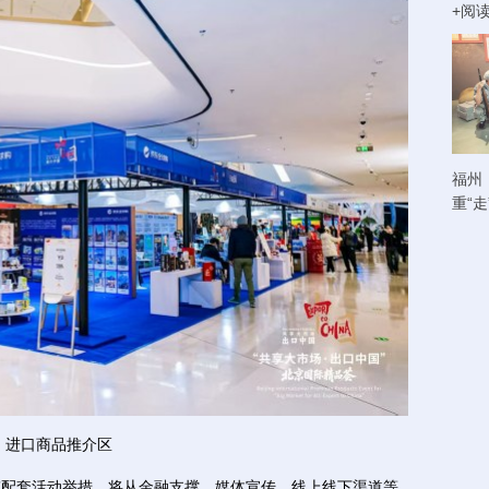
+阅
福州
重“
进口商品推介区
”配套活动举措，将从金融支撑、媒体宣传、线上线下渠道等