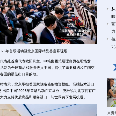
从
味
葡
力
拉
北
2026年首场活动暨北京国际精品荟启幕现场
表处首席代表欧阳利文、中粮集团总经理白勇在现场发
系列活动为全球商品和服务进入中国，提供了重要机遇和广阔空
各国的最佳出口目的地。
表示，北京承担着国家战略储备物资枢纽、高端技术进口
·出口中国”2026年首场活动在京举办，充分说明北京拥有广
大力支持优质商品和服务进口，与世界共享发展机遇。
来贵