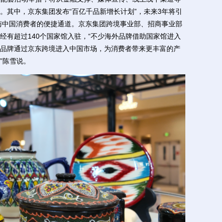
。其中，京东集团发布“百亿千品新增长计划”，未来3年将引
牌与中国消费者的便捷通道。京东集团跨境事业部、招商事业部
经有超过140个国家馆入驻，“不少海外品牌借助国家馆进入
品牌通过京东跨境进入中国市场，为消费者带来更丰富的产
”陈雪说。