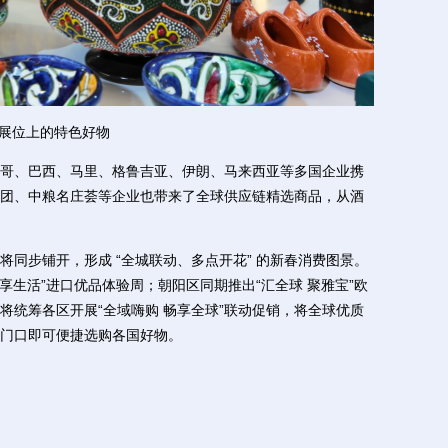
展位上的特色好物
、巴西、马里、格鲁吉亚、伊朗、马来西亚等多国企业携
团、中粮名庄荟等企业也带来了全球供应链精选商品，从酒
步铺开，形成 “全城联动、多点开花” 的新春消费图景。
悦享生活”进口优品体验周；朝阳区同期推出“汇全球 聚雅宝”欧
将统筹各区开展“全域嗨购 畅享全球”联动促销，将全球优质
门口即可便捷选购各国好物。