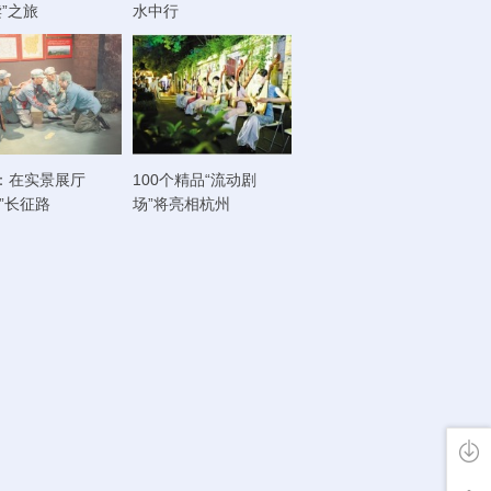
读”之旅
水中行
：在实景展厅
100个精品“流动剧
走”长征路
场”将亮相杭州