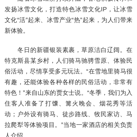
发扬冰雪文化，打造特色冰雪文化IP，让冰雪
文化“活”起来、冰雪产业“热”起来，为人们带来
新体验。
冬日的新疆银装素裹，草原洁白辽阔。在
特克斯县某乡村，人们骑马驰骋雪原、体验民
俗活动，尽情享受多元玩法。“在雪地里骑马很
有趣，还能体验各种各样的民俗活动，非常有
特色！”来自山东的贾女士说。“冬季，我们为入
住客人准备了打馕、篝火晚会、烟花秀等活
动；户外设有骑马、徒步路线、牧民家访、马
拉爬犁等体验项目。”当地一家酒店的相关负责
人介绍。