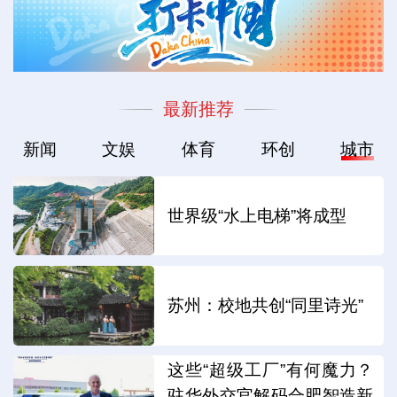
最新推荐
新闻
文娱
体育
环创
城市
世界级“水上电梯”将成型
苏州：校地共创“同里诗光”
这些“超级工厂”有何魔力？
驻华外交官解码合肥智造新