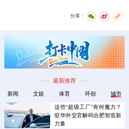
分享：
最新推荐
新闻
文娱
体育
环创
城市
这些“超级工厂”有何魔力？
驻华外交官解码合肥智造新
力量