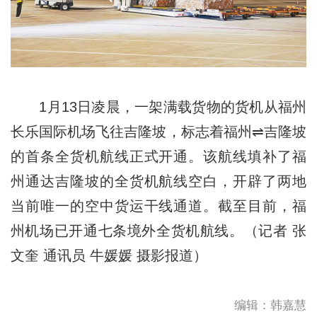
1月13日凌晨，一架满载货物的货机从福州
长乐国际机场飞往吉隆坡，标志着福州⇌吉隆坡
的首条全货机航线正式开通。该航线填补了福
州通达吉隆坡的全货机航线空白，开辟了两地
当前唯一的空中货运干线通道。截至目前，福
州机场已开通七条境外全货机航线。（记者 张
文奎 通讯员 牛媛媛 摄影报道）
编辑：韩嘉慧