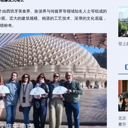
市场爆发式增长
个由西班牙美食界、旅游界与传媒界等领域知名人士等组成的
参观。宏大的建筑规模、精湛的工艺技术、深厚的文化底蕴，
啧称奇。
登上
北京
攀升