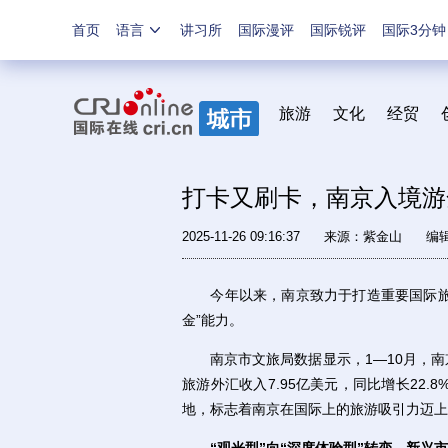
首页
语言
讲习所
国际漫评
国际锐评
国际3分钟
旅游
文化
经贸
打卡又刷卡，南京入境游
2025-11-26 09:16:37
来源：
紫金山
编
今年以来，南京致力于打造重要国际旅游
金”能力。
南京市文旅局数据显示，1—10月，南京全
旅游外汇收入7.95亿美元，同比增长22.8
地，标志着南京在国际上的旅游吸引力迈上