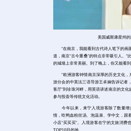
美国威斯康星州的
“在南京，我能看到古代诗人笔下的画面
道，南京“古今重叠”的特点非常吸引人。“
的城墙上非常美丽。到了晚上，你又能看到‘
“欧洲游客钟情南京深厚的历史文化，东南
游分会的中英法三语导游王卓娴告诉记者，
客厅”到珍珠河畔，用英语讲述南京的文化
参与投壶等传统文化活动。
今年以来，来宁入境游客除了数量增多
情，吃鸭血粉丝汤、泡温泉、学中文，跟
小店“买买买”。入境游客在宁的文旅消费
TOP10目的地。