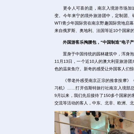
更令人可喜的是，南京入境游市场加速提
变。今年来宁的境外旅游团中，定制团、研
WTI青少年国际营在南京野趣国际营地启
来自俄罗斯、奥地利、法国等近10个国家
外国游客乐掏腰包，“中国制造”电子
置身于中国传统的园林建筑中，浑身泡在
11月13日，一个近10人的澳大利亚旅
色的温泉鱼疗。新奇的感受让外国客人们惊喜不已，
《带老外感受南京正宗的推拿按摩》《
习机》……打开佰斯特旅行社南京入境部总
9月以来，我们先后接待了150多个国家
交流等活动的客人，中东、北非、欧洲、北