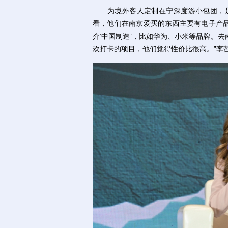
为境外客人定制在宁深度游小包团，是
看，他们在南京爱买的东西主要有电子产
介‘中国制造’，比如华为、小米等品牌。
欢打卡的项目，他们觉得性价比很高。”李