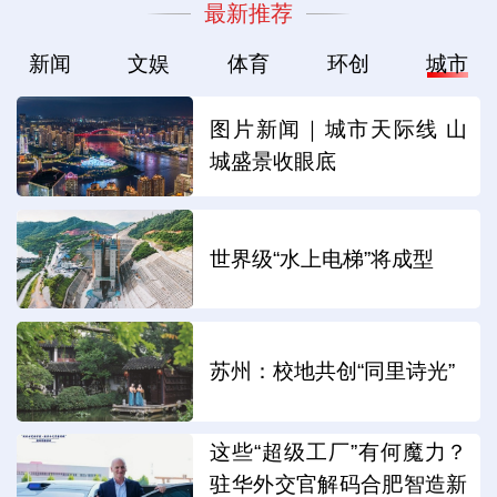
最新推荐
新闻
文娱
体育
环创
城市
图片新闻｜城市天际线 山
城盛景收眼底
世界级“水上电梯”将成型
苏州：校地共创“同里诗光”
这些“超级工厂”有何魔力？
驻华外交官解码合肥智造新