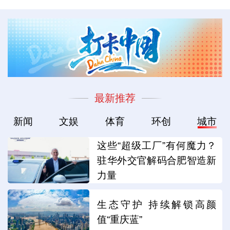
最新推荐
新闻
文娱
体育
环创
城市
这些“超级工厂”有何魔力？
驻华外交官解码合肥智造新
力量
生态守护 持续解锁高颜
值“重庆蓝”