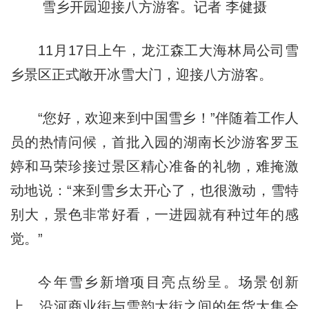
雪乡开园迎接八方游客。记者 李健摄
11月17日上午，龙江森工大海林局公司雪
乡景区正式敞开冰雪大门，迎接八方游客。
“您好，欢迎来到中国雪乡！”伴随着工作人
员的热情问候，首批入园的湖南长沙游客罗玉
婷和马荣珍接过景区精心准备的礼物，难掩激
动地说：“来到雪乡太开心了，也很激动，雪特
别大，景色非常好看，一进园就有种过年的感
觉。”
今年雪乡新增项目亮点纷呈。场景创新
上，沿河商业街与雪韵大街之间的年货大集全