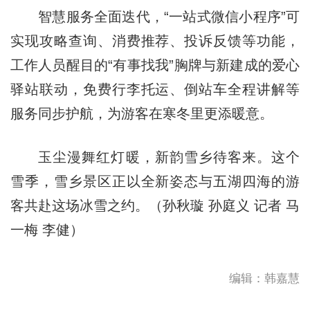
智慧服务全面迭代，“一站式微信小程序”可
实现攻略查询、消费推荐、投诉反馈等功能，
工作人员醒目的“有事找我”胸牌与新建成的爱心
驿站联动，免费行李托运、倒站车全程讲解等
服务同步护航，为游客在寒冬里更添暖意。
玉尘漫舞红灯暖，新韵雪乡待客来。这个
雪季，雪乡景区正以全新姿态与五湖四海的游
客共赴这场冰雪之约。（孙秋璇 孙庭义 记者 马
一梅 李健）
编辑：韩嘉慧