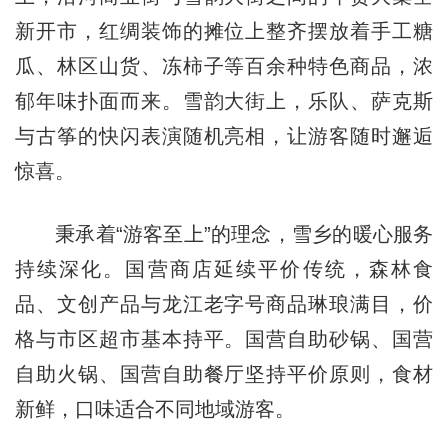
新开市，红绸装饰的摊位上整齐摆放着手工糖
瓜、林区山货、冻柿子等百余种特色商品，浓
郁年味扑面而来。雪韵大街上，乐队、萨克斯
与古筝的快闪表演随机亮相，让游客随时邂逅
惊喜。
秉承着“游客至上”的理念，雪乡的暖心服务
持续深化。国营商店延续平价传统，森林食
品、文创产品与龙江老字号商品琳琅满目，价
格与市区超市基本持平。国营自助砂锅、国营
自助火锅、国营自助餐厅坚持平价原则，食材
新鲜，口味适合不同地域游客。