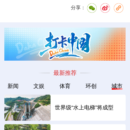
分享：
最新推荐
新闻
文娱
体育
环创
城市
世界级“水上电梯”将成型