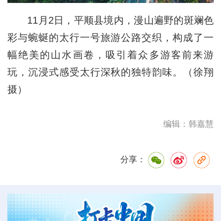
11月2日，平顺县境内，漫山遍野的斑斓色
彩与蜿蜒的太行一号旅游公路交织，构成了一
幅绝美的山水画卷，吸引着众多游客前来游
玩，沉浸式感受太行深秋的独特韵味。（徐翔
摄）
编辑：韩嘉慧
分享：