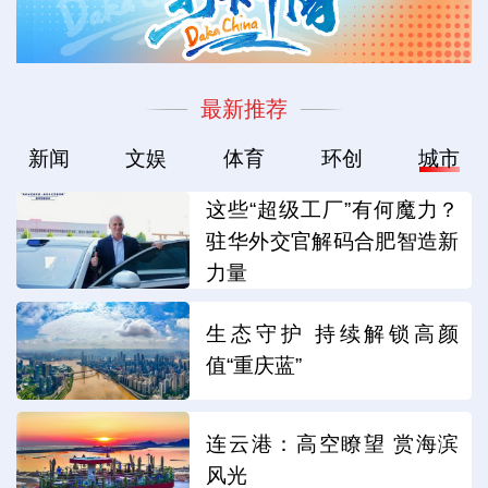
最新推荐
新闻
文娱
体育
环创
城市
这些“超级工厂”有何魔力？
驻华外交官解码合肥智造新
力量
生态守护 持续解锁高颜
值“重庆蓝”
连云港：高空瞭望 赏海滨
风光