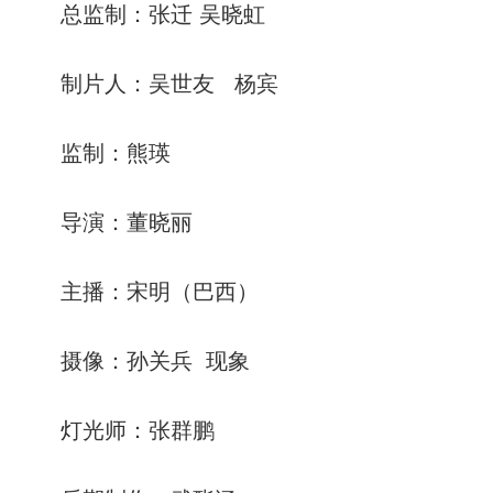
总监制：张迁 吴晓虹
制片人：吴世友 杨宾
监制：熊瑛
导演：董晓丽
主播：宋明（巴西）
摄像：孙关兵 现象
灯光师：张群鹏