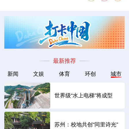
最新推荐
新闻
文娱
体育
环创
城市
世界级“水上电梯”将成型
苏州：校地共创“同里诗光”