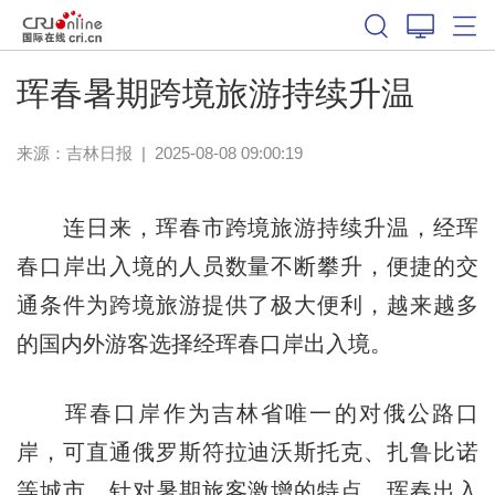
珲春暑期跨境旅游持续升温
来源：
吉林日报
|
2025-08-08 09:00:19
连日来，珲春市跨境旅游持续升温，经珲
春口岸出入境的人员数量不断攀升，便捷的交
通条件为跨境旅游提供了极大便利，越来越多
的国内外游客选择经珲春口岸出入境。
珲春口岸作为吉林省唯一的对俄公路口
岸，可直通俄罗斯符拉迪沃斯托克、扎鲁比诺
等城市。针对暑期旅客激增的特点，珲春出入