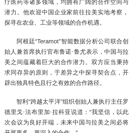
疗医药等诸多领域，均拥有广阔的合作空间与
潜力。他欢迎中国企业家前往拉美实地考察，
探寻在农业、工业等领域的合作机遇。
阿根廷“Teramot”智能数据分析公司联合创
始人兼首席执行官布鲁诺·鲁尤表示，中国与拉
美之间蕴藏着巨大的合作潜力。双方应当秉持
求同存异的原则，于差异之中探寻契合点，开
辟出独具特色且行之有效的合作路径。
智利“跨越太平洋”组织创始人兼执行主任罗
德里戈·法布里加·拉科亚说道：“我坚信，以此
次会议为良好开端，未来中国与拉美之间必将
开展更多、更深入的合作。”