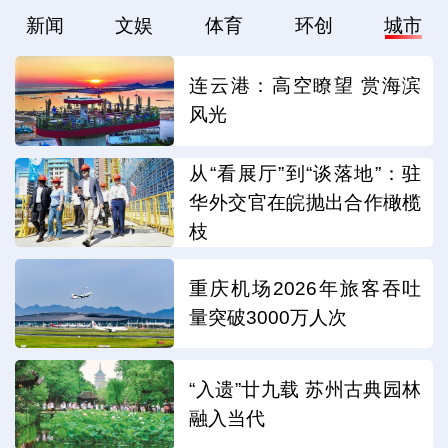
新闻
文娱
体育
环创
城市
连云港：高空瞭望 赏海滨
风光
从“看展厅”到“谈落地”：驻
华外交官在皖抛出合作橄榄
枝
重庆机场2026年旅客吞吐
量突破3000万人次
“入遗”廿九载 苏州古典园林
融入当代