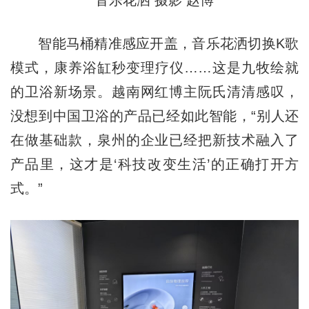
音乐花洒
摄影 赵博
智能马桶精准感应开盖，音乐花洒切换K歌
模式，康养浴缸秒变理疗仪……这是九牧绘就
的卫浴新场景。越南网红博主阮氏清清感叹，
没想到中国卫浴的产品已经如此智能，“别人还
在做基础款，泉州的企业已经把新技术融入了
产品里，这才是‘科技改变生活’的正确打开方
式。”