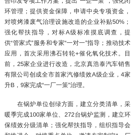
合印发专项工作方案，提出“一企一策”，强化闭
环管理；提供资金保障，申请中央专项资金，
对喷烤漆废气治理设施改造的企业补贴50%；
强化帮扶指导，对标A级标准摸底调查，提
供“管家式”服务和专家“一对一”指导；推动技术
应用，首次采用沸石转轮+催化氧化技术。目
前，25家企业进行改造，北京真浩泰汽车销售
有限公司创成全市首家汽修绩效A级企业，4家
升B，9家完成“一厂一策”治理。
在锅炉单位创绿方面，建立分类清单，采
暖季完成100家单位、272台锅炉监测，建立环
保绩效分级清单；强化帮扶指导，组织指导会