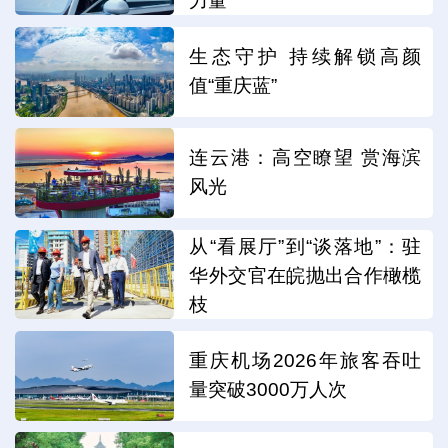
力量
生态守护 持续解锁高颜
值“重庆蓝”
连云港：高空瞭望 赏海滨
风光
从“看展厅”到“谈落地”：驻
华外交官在皖抛出合作橄榄
枝
重庆机场2026年旅客吞吐
量突破3000万人次