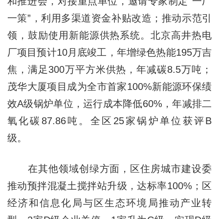
和推进会，对接重点单位，邀请专家制定“一厂
一策”，利用多渠道资金补贴改造；推动示范引
领，鼓励使用新能源供热系统。北京高井热电
厂项目预计10月底竣工，年增绿色热能195万吉
焦，满足300万平方米供热，年减碳8.5万吨；
茂华大厦项目成为全市首家100%新能源环保绩
效A级锅炉单位，运行成本降低60%，年减排二
氧化碳87.86吨。全区25家锅炉单位获评B
级。
在其他领域创绿方面，区住房城市建设委
推动预拌混凝土搅拌站升级，达标率100%；区
经济和信息化局与区生态环境局推动产业转