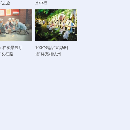
读”之旅
水中行
：在实景展厅
100个精品“流动剧
走”长征路
场”将亮相杭州