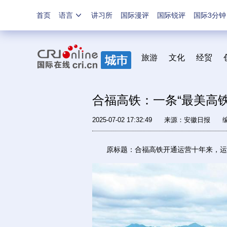
首页
语言
讲习所
国际漫评
国际锐评
国际3分钟
旅游
文化
经贸
合福高铁：一条“最美高铁
2025-07-02 17:32:49
来源：
安徽日报
原标题：合福高铁开通运营十年来，运送旅