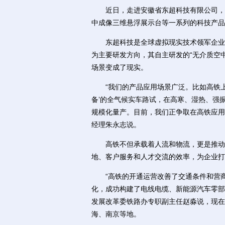
近日，走进安徽省东超科技有限公司，非
中成像三维悬浮展示台等一系列的科技产品
东超科技是全球虚拟现实技术领军企业、
为主要研发方向，其自主研发的“无介质空
场景变成了现实。
“我们的产品应用场景广泛。比如高铁上，
备’的全气候实车路试，在高寒、湿热、强
规模化量产。目前，我们正争取在高铁应用场
经理朱永志说。
高铁不但承载着人流和物流，更是推动本
地、客户服务和人才交流的效率，为企业打
“高铁的开通运营改善了交通条件和营商环
化，成功构建了电线电缆、新能源汽车零部
发展改革委铁路办专职副主任赵淼说，现在
海、南京等地。