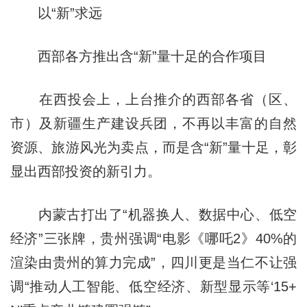
以“新”求远
西部各方推出含“新”量十足的合作项目
在西投会上，上台推介的西部各省（区、
市）及新疆生产建设兵团，不再以丰富的自然
资源、旅游风光为卖点，而是含“新”量十足，彰
显出西部投资的新引力。
内蒙古打出了“机器换人、数据中心、低空
经济”三张牌，贵州强调“电影《哪吒2》40%的
渲染由贵州的算力完成”，四川更是当仁不让强
调“推动人工智能、低空经济、新型显示等‘15+