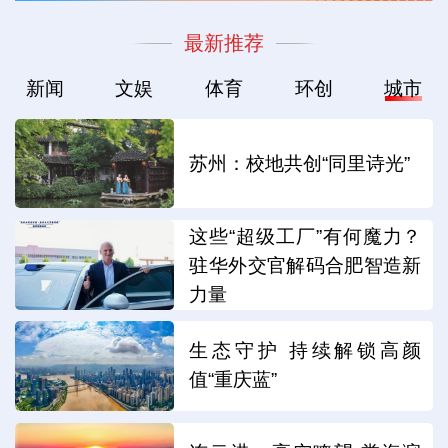
最新推荐
新闻
文娱
体育
环创
城市
苏州：校地共创“同里诗光”
这些“超级工厂”有何魔力？
驻华外交官解码合肥智造新
力量
生态守护 持续解锁高颜
值“重庆蓝”