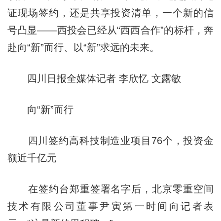
证现场签约，还是共享投资清单，一个新的信
号凸显——西投会已经从“西西合作”的标杆，奔
赴向“新”而行、以“新”求远的未来。
四川日报全媒体记者 李欣忆 文露敏
向“新”而行
四川签约高科技制造业项目76个，投资金
额近千亿元
在签约台郑重签署名字后，北京零重空间
技术有限公司董事尹寅第一时间向记者表