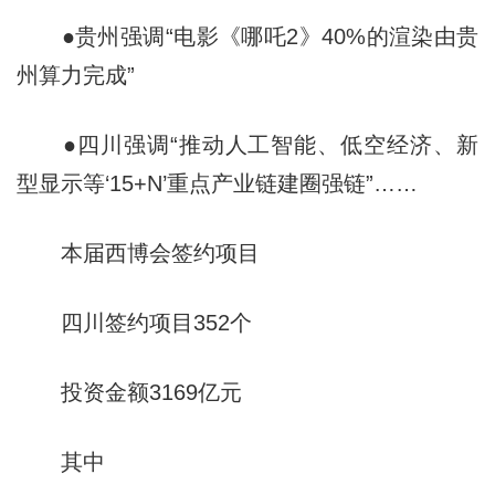
●贵州强调“电影《哪吒2》40%的渲染由贵
州算力完成”
●四川强调“推动人工智能、低空经济、新
型显示等‘15+N’重点产业链建圈强链”……
本届西博会签约项目
四川签约项目352个
投资金额3169亿元
其中