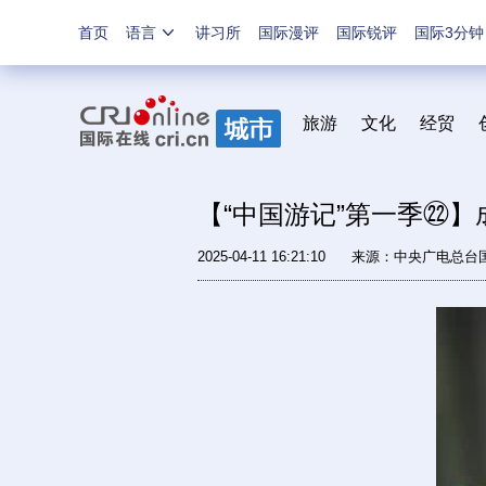
首页
语言
讲习所
国际漫评
国际锐评
国际3分钟
旅游
文化
经贸
【“中国游记”第一季㉒】
2025-04-11 16:21:10
来源：中央广电总台