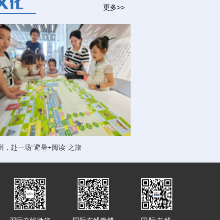
更多>>
州，赴一场“避暑+阅读”之旅