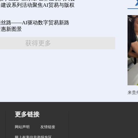
建设系列活动聚焦AI贸易与版权
丝路——AI驱动数字贸易新路
普惠新图景
获得更多
来贵
更多链接
网站声明
友情链接
网上有害信息举报专区