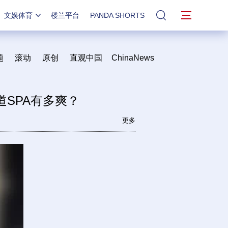
文娱体育
楼兰平台
PANDA SHORTS
站内搜索
题
滚动
原创
直观中国
ChinaNews
道SPA有多爽？
更多