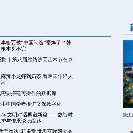
李箱要被“中国制造”塞爆了？韩
，根本买不完
丝路｜第八届丝路沙画艺术节在京
麻辣小龙虾到奶茶 看韩国年轻人
日常！
化需要搭建可操作的数据库
携手中国学者推进文保数字化
存 文明对话再谱新篇——数智时
浙江
保护与传承论坛综述
数字丝路”新乐章 世界互联网大会