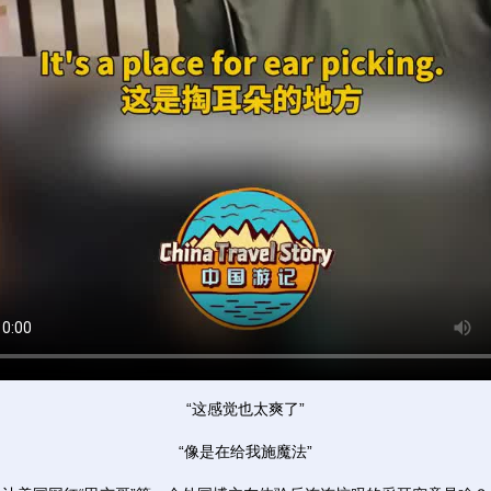
“这感觉也太爽了”
“像是在给我施魔法”