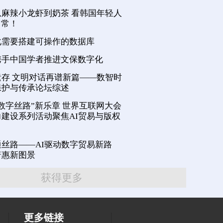
麻辣小龙虾到奶茶 看韩国年轻人
日常！
化需要搭建可操作的数据库
携手中国学者推进文保数字化
存 文明对话再谱新篇——数智时
保护与传承论坛综述
数字丝路”新乐章 世界互联网大会
建设系列活动聚焦AI贸易与版权
丝路——AI驱动数字贸易新路
普惠新图景
获得更多
更多链接