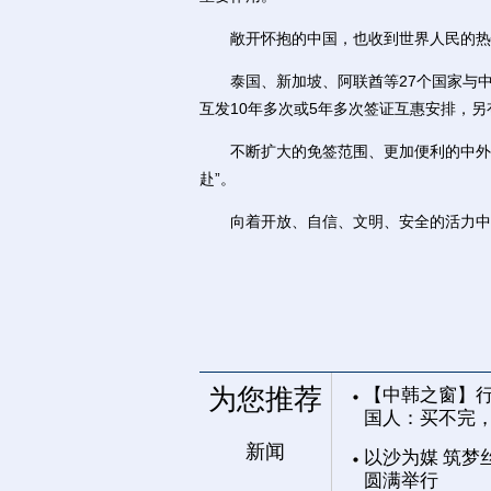
敞开怀抱的中国，也收到世界人民的热
泰国、新加坡、阿联酋等27个国家与中
互发10年多次或5年多次签证互惠安排，
不断扩大的免签范围、更加便利的中外人
赴”。
向着开放、自信、文明、安全的活力中
为您推荐
【中韩之窗】行
国人：买不完
新闻
以沙为媒 筑梦
圆满举行