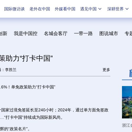
国际微访谈
老外在中国
外媒看中国
遇见中国
深耕世界
创新
我是中国控
名城会客厅
一带一路
图说城市
专
政策助力“打卡中国”
辑：李胜兰
更多
.6%！单免政策助力“打卡中国”
家过境免签延长至240小时；2024年，通过单方面免签政
……“打卡中国”持续成为国际新风尚。
浙江
的“政策名片”。