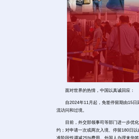
面对世界的热情，中国以真诚回应：
自2024年11月起，免签停留期由15
流访问和过境。
目前，外交部领事司等部门进一步优化签
约；对申请一次或两次入境、停留180日
准阶段性调减25%费用。外国人办理来华签