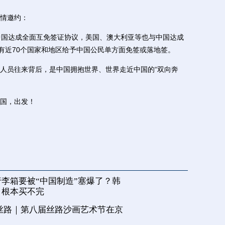
情邀约：
国达成全面互免签证协议，美国、澳大利亚等也与中国达成
另有近70个国家和地区给予中国公民单方面免签或落地签。
员往来背后，是中国拥抱世界、世界走近中国的“双向奔
国，出发！
李箱要被“中国制造”塞爆了？韩
，根本买不完
丝路｜第八届丝路沙画艺术节在京