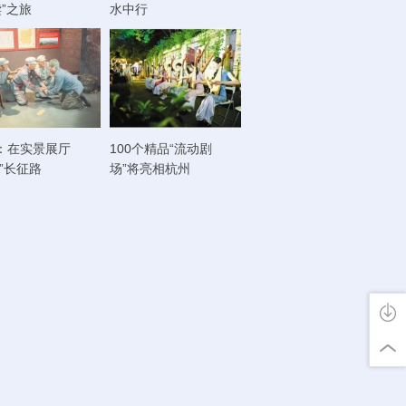
读”之旅
水中行
：在实景展厅
100个精品“流动剧
走”长征路
场”将亮相杭州